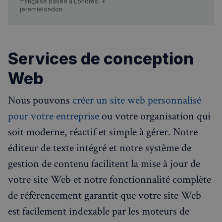
intégrons et héberg…
française basée à Londres
jeremielondon
Services de conception
Web
Nous pouvons
créer un site web personnalisé
pour votre entreprise
ou votre organisation qui
soit moderne, réactif et simple à gérer. Notre
éditeur de texte intégré et notre système de
gestion de contenu facilitent la mise à jour de
votre site Web et notre fonctionnalité complète
de référencement garantit que votre site Web
est facilement indexable par les moteurs de