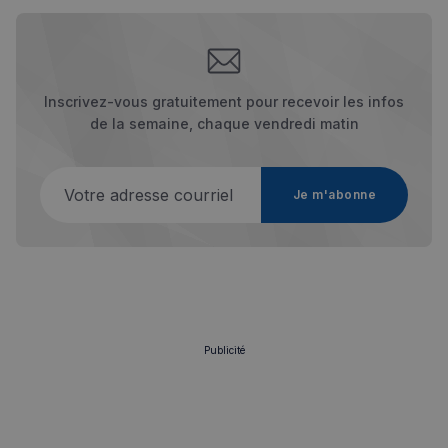
sp_t
1 an
Spotify Inc.
.spotify.com
Inscrivez-vous gratuitement pour recevoir les infos
de la semaine, chaque vendredi matin
Votre adresse courriel
Je m'abonne
VISITOR_PRIVACY_METADATA
5 mois 4
YouTube
semaines
.youtube.com
Publicité