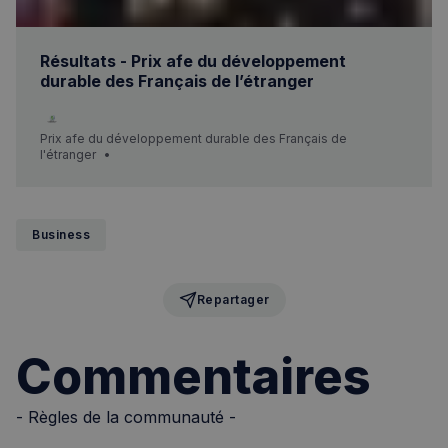
Résultats - Prix afe du développement
durable des Français de l’étranger
Prix afe du développement durable des Français de
l'étranger
Politique de confidentialité de
Business
Google
CookieScriptConsent
4
CookieScript
Repartager
semaines
francaisalondres.com
2 jours
Commentaires
- Règles de la communauté -