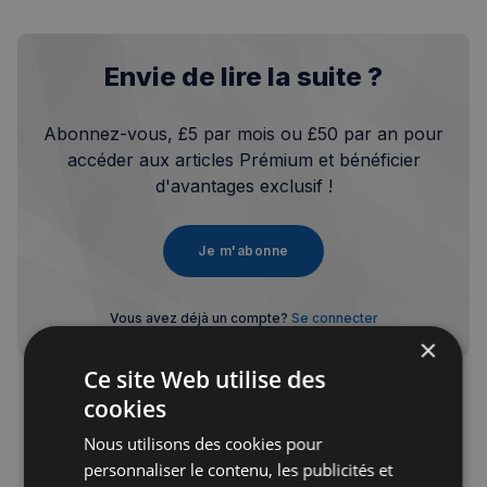
Envie de lire la suite ?
Abonnez-vous, £5 par mois ou £50 par an pour
accéder aux articles Prémium et bénéficier
d'avantages exclusif !
Je m'abonne
Vous avez déjà un compte?
Se connecter
×
Ce site Web utilise des
cookies
Nous utilisons des cookies pour
personnaliser le contenu, les publicités et
Publicité