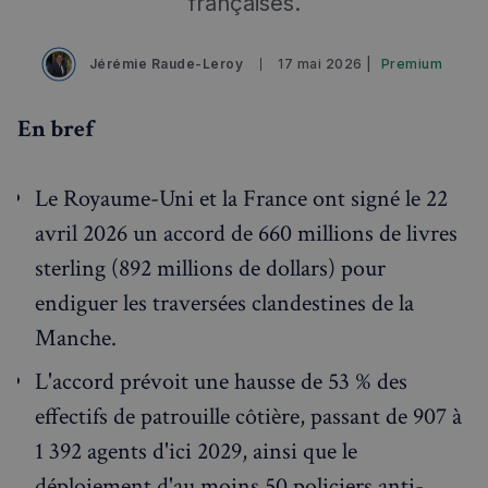
françaises.
Événements à venir
Jérémie Raude-Leroy
17 mai 2026 |
Premium
En bref
Le Royaume-Uni et la France ont signé le 22
avril 2026 un accord de 660 millions de livres
sterling (892 millions de dollars) pour
endiguer les traversées clandestines de la
Manche.
L'accord prévoit une hausse de 53 % des
effectifs de patrouille côtière, passant de 907 à
1 392 agents d'ici 2029, ainsi que le
déploiement d'au moins 50 policiers anti-