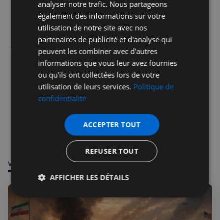
analyser notre trafic. Nous partageons
également des informations sur votre
utilisation de notre site avec nos
partenaires de publicité et d'analyse qui
peuvent les combiner avec d'autres
informations que vous leur avez fournies
ou qu'ils ont collectées lors de votre
utilisation de leurs services.
Politique de
confidentialité
ACCEPTER TOUT
REFUSER TOUT
VOUS POURRIEZ ÊTRE INTÉRESSÉ PAR
AFFICHER LES DÉTAILS
Strictement
Performance
Ciblage
nécessaires