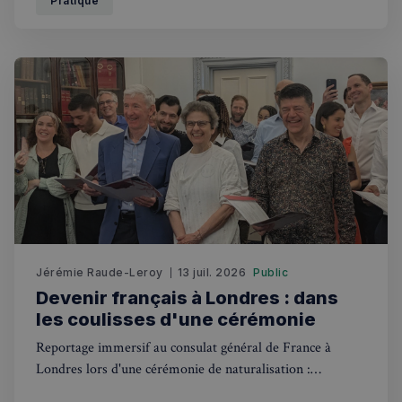
Pratique
RECHERCHES POPULAIRES
Annuaire des professionnels
Visites guidées
Événements à venir
Jérémie Raude-Leroy
13 juil. 2026
Public
Devenir français à Londres : dans
les coulisses d'une cérémonie
Reportage immersif au consulat général de France à
Londres lors d'une cérémonie de naturalisation :
symboles républicains, anecdotes et témoignages de