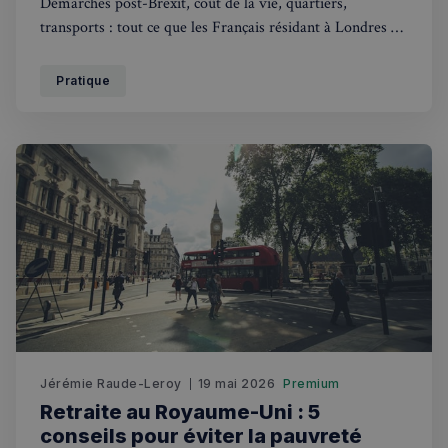
Démarches post-Brexit, coût de la vie, quartiers,
transports : tout ce que les Français résidant à Londres en
2026 doivent savoir pour s'installer sereinement.
Pratique
Jérémie Raude-Leroy
19 mai 2026
Premium
Retraite au Royaume-Uni : 5
conseils pour éviter la pauvreté