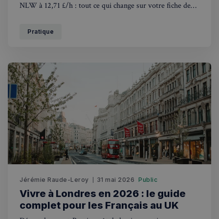
NLW à 12,71 £/h : tout ce qui change sur votre fiche de
paie au Royaume-Uni en 2026-2027.
Pratique
Jérémie Raude-Leroy
31 mai 2026
Public
Vivre à Londres en 2026 : le guide
complet pour les Français au UK