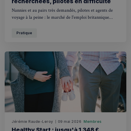
recherchées, pilotes en difficulté
Nannies et au pairs très demandés, pilotes et agents de
voyage à la peine : le marché de l'emploi britannique
révèle de fortes disparités en 2026.
Pratique
Jérémie Raude-Leroy
09 mai 2026
Membres
Healthy Start : jusqu'à 1 348 £