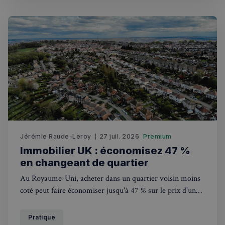
Jérémie Raude-Leroy
27 juil. 2026
Premium
Immobilier UK : économisez 47 %
en changeant de quartier
Au Royaume-Uni, acheter dans un quartier voisin moins
coté peut faire économiser jusqu'à 47 % sur le prix d'un
bien. Une stratégie de plus en plus adoptée en 2026.
Pratique