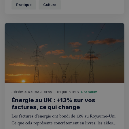
nouveaux citoyens français.
Pratique
Culture
Jérémie Raude-Leroy
01 juil. 2026
Premium
Énergie au UK : +13% sur vos
factures, ce qui change
Les factures d'énergie ont bondi de 13% au Royaume-Uni.
Ce que cela représente concrètement en livres, les aides