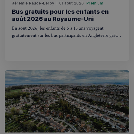
Jérémie Raude-Leroy
01 août 2026
Premium
Bus gratuits pour les enfants en
août 2026 au Royaume-Uni
En août 2026, les enfants de 5 à 15 ans voyagent
gratuitement sur les bus participants en Angleterre grâce
au plan Great British Summer Savings. Mode d'emploi.
sp_landing
1 jour
Spotify Inc.
.spotify.com