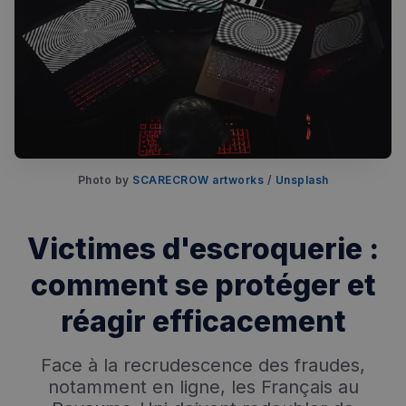
Photo by 
SCARECROW artworks
 / 
Unsplash
Victimes d'escroquerie :
comment se protéger et
réagir efficacement
Face à la recrudescence des fraudes,
notamment en ligne, les Français au