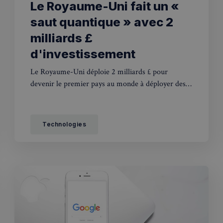
Le Royaume-Uni fait un «
saut quantique » avec 2
milliards £
d'investissement
Le Royaume-Uni déploie 2 milliards £ pour
devenir le premier pays au monde à déployer des
ordinateurs quantiques à grande échelle d'ici 2030,
créant 100 000 emplois.
Technologies