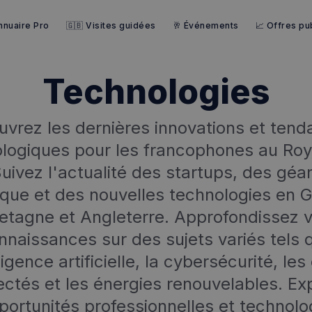
nnuaire Pro
🇬🇧 Visites guidées
🥂 Événements
📈 Offres pub
Technologies
vrez les dernières innovations et ten
logiques pour les francophones au R
Suivez l'actualité des startups, des géa
que et des nouvelles technologies en 
etagne et Angleterre. Approfondissez 
nnaissances sur des sujets variés tels 
lligence artificielle, la cybersécurité, les
ctés et les énergies renouvelables. Ex
portunités professionnelles et technol