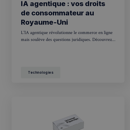
IA agentique : vos droits
de consommateur au
Royaume-Uni
L'IA agentique révolutionne le commerce en ligne
mais soulève des questions juridiques. Découvrez
vos droits de consommateur au Royaume-Uni face
à ces nouvelles technologies.
Technologies