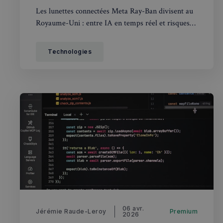
Les lunettes connectées Meta Ray-Ban divisent au
Royaume-Uni : entre IA en temps réel et risques
pour la vie privée, que dit la loi britannique ?
Technologies
06 avr.
Jérémie Raude-Leroy
Premium
2026