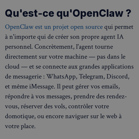
Qu'est-ce qu'OpenClaw ?
RECHERCHES POPULAIRES
Annuaire des professionnels
OpenClaw est un projet open source
qui permet
à n'importe qui de créer son propre agent IA
Visites guidées
personnel. Concrètement, l'agent tourne
Événements à venir
directement sur votre machine — pas dans le
cloud — et se connecte aux grandes applications
de messagerie : WhatsApp, Telegram, Discord,
et même iMessage. Il peut gérer vos emails,
répondre à vos messages, prendre des rendez-
vous, réserver des vols, contrôler votre
domotique, ou encore naviguer sur le web à
votre place.