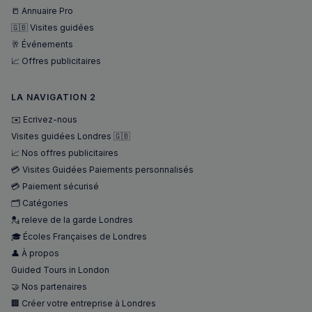
📒 Annuaire Pro
🇬🇧 Visites guidées
🥂 Événements
📈 Offres publicitaires
LA NAVIGATION 2
✉️ Ecrivez-nous
Visites guidées Londres 🇬🇧
📈 Nos offres publicitaires
💳 Visites Guidées Paiements personnalisés
💳 Paiement sécurisé
🗂️ Catégories
💂 releve de la garde Londres
🎓 Écoles Françaises de Londres
👤 À propos
Guided Tours in London
🤝 Nos partenaires
🏢 Créer votre entreprise à Londres