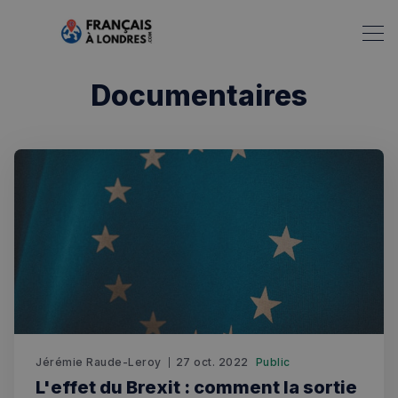
Documentaires
Rechercher dans Français à Londres - Magazine
Jérémie Raude-Leroy
27 oct. 2022
Public
✨
Recherche
Chatbot IA
L'effet du Brexit : comment la sortie