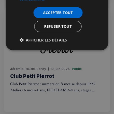
ACCEPTER TOUT
REFUSER TOUT
AFFICHER LES DÉTAILS
Strictement
Performance
Ciblage
nécessaires
Jérémie Raude-Leroy
10 juin 2026
Public
Fonctionnalité
Club Petit Pierrot
Club Petit Pierrot : immersion française depuis 1993.
Ateliers 6 mois-4 ans, FLE/FLAM 3-8 ans, stages
vacances. Apprentissage ludique adapté à chaque âge
Strictement nécessaires
Performance