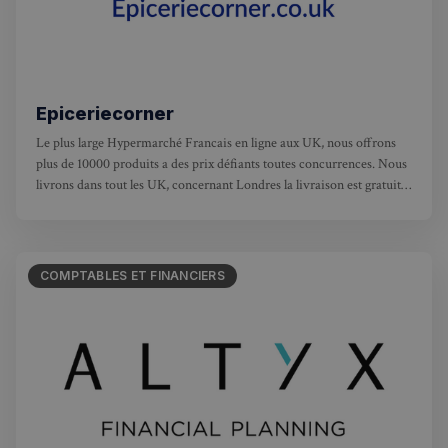
Epiceriecorner
Le plus large Hypermarché Francais en ligne aux UK, nous offrons
plus de 10000 produits a des prix défiants toutes concurrences. Nous
livrons dans tout les UK, concernant Londres la livraison est gratuite
a partir de 50£. Nous offrons l'unique experience de faire ses courses
comme un France,
COMPTABLES ET FINANCIERS