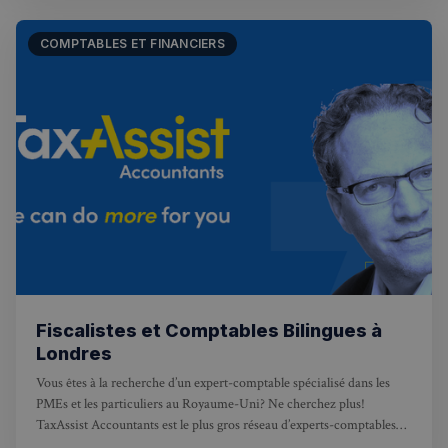
COMPTABLES ET FINANCIERS
Fiscalistes et Comptables Bilingues à
Londres
Vous êtes à la recherche d’un expert-comptable spécialisé dans les
PMEs et les particuliers au Royaume-Uni? Ne cherchez plus!
TaxAssist Accountants est le plus gros réseau d’experts-comptables
du Royaume-Uni avec plus de 70 000 clients à travers l’Angleterre et