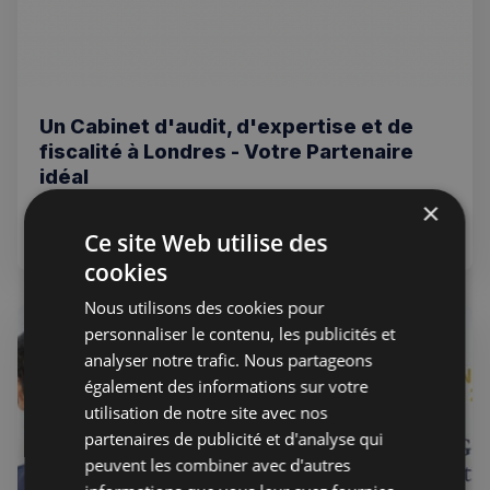
Un Cabinet d'audit, d'expertise et de
fiscalité à Londres - Votre Partenaire
idéal
×
UNE SOLUTION pour les entreprises ayant des activités au
Royaume-Uni et en France : Thakur-Chabert.
Ce site Web utilise des
cookies
Nous utilisons des cookies pour
COMPTABLES ET FINANCIERS
personnaliser le contenu, les publicités et
analyser notre trafic. Nous partageons
également des informations sur votre
utilisation de notre site avec nos
partenaires de publicité et d'analyse qui
peuvent les combiner avec d'autres