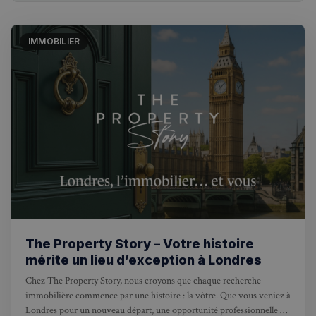
IMMOBILIER
The Property Story – Votre histoire
mérite un lieu d’exception à Londres
Chez The Property Story, nous croyons que chaque recherche
immobilière commence par une histoire : la vôtre. Que vous veniez à
Londres pour un nouveau départ, une opportunité professionnelle ou