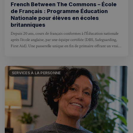
French Between The Commons – École
de Français : Programme Éducation
Nationale pour élèves en écoles
britanniques
Depuis 20 ans, cours de français conformes à l'Éducation nationale
après l’école anglaise, par une équipe certifiée (DBS, Safeguarding,
First Aid). Une passerelle unique en fin de primaire offrant un vrai
choix de cursus, avec 100% de réussite aux admissions dans le
système français.
SERVICES À LA PERSONNE