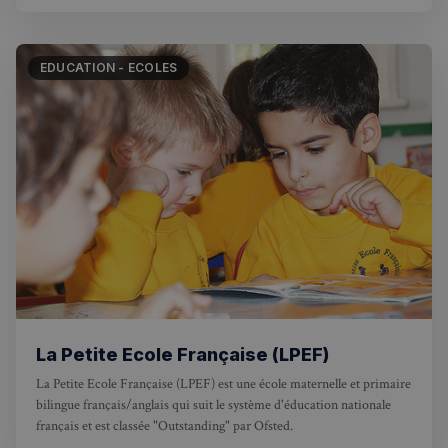
EDUCATION - ECOLES
La Petite Ecole Française (LPEF)
La Petite Ecole Française (LPEF) est une école maternelle et primaire
bilingue français/anglais qui suit le système d'éducation nationale
français et est classée "Outstanding" par Ofsted.