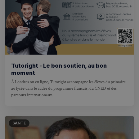
VISITOR_PRIVACY_METADATA
5 mois 4
YouTube
semaines
.youtube.com
Tutoright - Le bon soutien, au bon
moment
À Londres ou en ligne, Tutoright accompagne les élèves du primaire
au lycée dans le cadre du programme français, du CNED et des
parcours internationaux.
SANTÉ