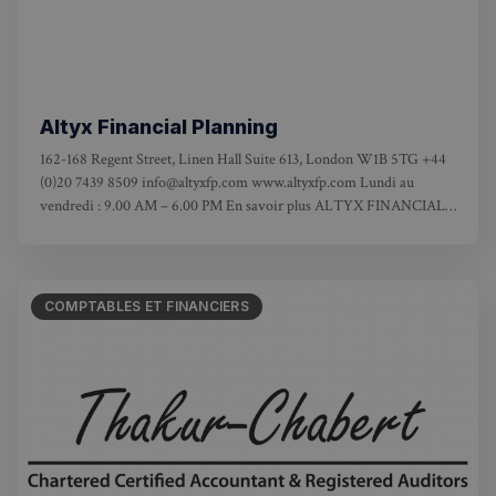
Altyx Financial Planning
162-168 Regent Street, Linen Hall Suite 613, London W1B 5TG +44
(0)20 7439 8509 info@altyxfp.com www.altyxfp.com Lundi au
vendredi : 9.00 AM – 6.00 PM En savoir plus ALTYX FINANCIAL
PLANNING Altyx Financial Planning Ltd est un cabinet de gestion
de patrimoine spécialisé dans
COMPTABLES ET FINANCIERS