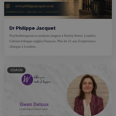
Dr Philippe Jacquet
Psychothérapeute et analyste jungien à Harley Street, Londres.
Cabinet bilingue anglais/français. Plus de 25 ans d'expérience
clinique à Londres.
COACH