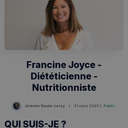
Francine Joyce -
Diététicienne -
Nutritionniste
Jérémie Raude-Leroy
31 mars 2025 |
Public
QUI SUIS-JE ?