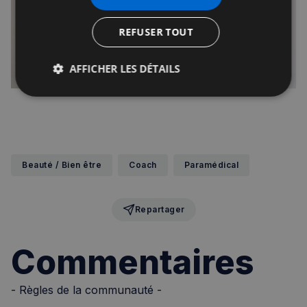
REFUSER TOUT
AFFICHER LES DÉTAILS
Strictement
Performance
Ciblage
nécessaires
Fonctionnalité
Beauté / Bien être
Coach
Paramédical
Repartager
Commentaires
Strictement nécessaires
Performance
Ciblage
Fonctionnalité
- Règles de la communauté -
Les cookies strictement nécessaires habilitent des