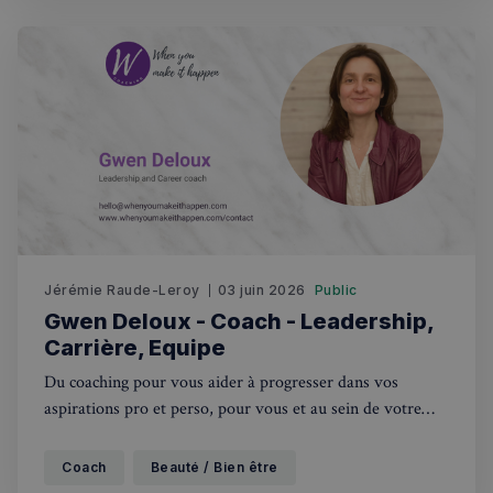
Jérémie Raude-Leroy
03 juin 2026
Public
Gwen Deloux - Coach - Leadership,
Carrière, Equipe
Du coaching pour vous aider à progresser dans vos
aspirations pro et perso, pour vous et au sein de votre
entreprise.
Rechercher dans Français à Londres - Magazine
Coach
Beauté / Bien être
✨
Recherche
Chatbot IA