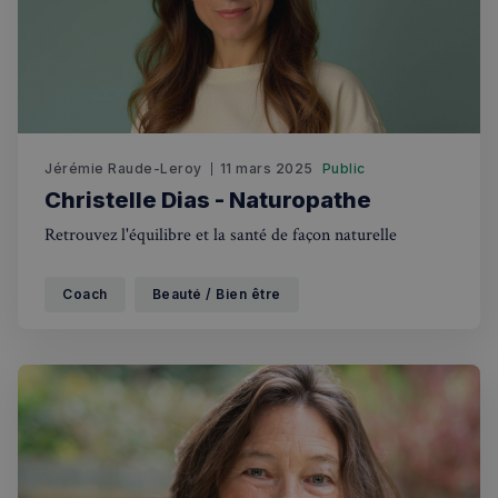
VISITOR_PRIVACY_METADATA
5 mois 4
YouTube
semaines
.youtube.com
Jérémie Raude-Leroy
11 mars 2025
Public
Christelle Dias - Naturopathe
Retrouvez l'équilibre et la santé de façon naturelle
Coach
Beauté / Bien être