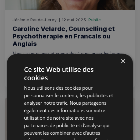
Jérémie Raude-Leroy
12 mai 2025
Public
Caroline Velarde, Counselling et
Psychotherapie en Francais ou
Anglais
Vous accompagner et vous aider à vous poser les bonnes
×
questions pour être plus authentique.
Ce site Web utilise des
cookies
Santé
Coach
Nous utilisons des cookies pour
personnaliser le contenu, les publicités et
analyser notre trafic. Nous partageons
également des informations sur votre
utilisation de notre site avec nos
partenaires de publicité et d'analyse qui
peuvent les combiner avec d'autres