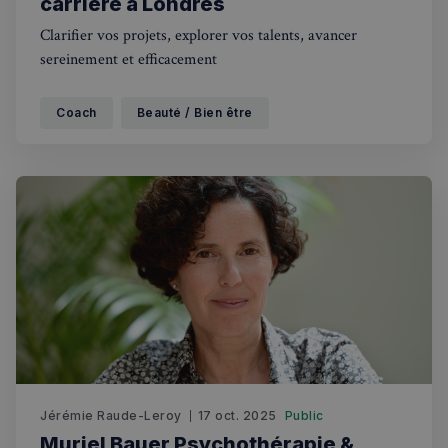
carrière à Londres
Clarifier vos projets, explorer vos talents, avancer
sereinement et efficacement
Coach
Beauté / Bien être
Jérémie Raude-Leroy
17 oct. 2025
Public
Muriel Bauer Psychothérapie &