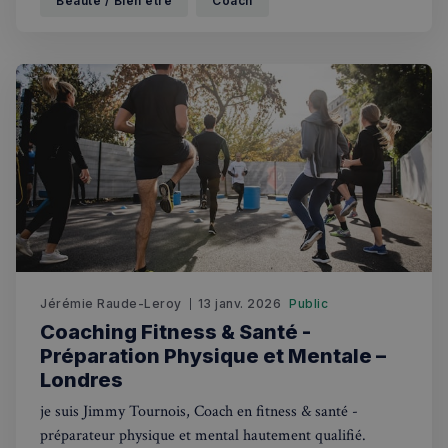
Beauté / Bien être
Coach
Les choses se sont ralenties et vous avez perdu votre élan.
Jérémie Raude-Leroy
13 janv. 2026
Public
Coaching Fitness & Santé -
Préparation Physique et Mentale –
Londres
je suis Jimmy Tournois, Coach en fitness & santé -
préparateur physique et mental hautement qualifié.