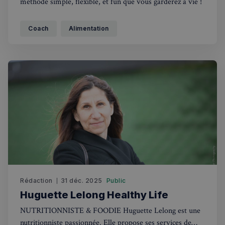
méthode simple, flexible, et fun que vous garderez à vie !
Coach
Alimentation
Rédaction
31 déc. 2025
Public
Huguette Lelong Healthy Life
NUTRITIONNISTE & FOODIE Huguette Lelong est une
nutritionniste passionnée. Elle propose ses services de