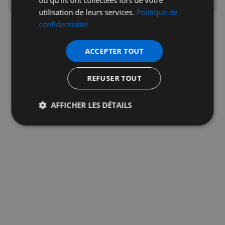
ou qu'ils ont collectées lors de votre
utilisation de leurs services.
Politique de
confidentialité
ACCEPTER TOUT
Publicité
REFUSER TOUT
AFFICHER LES DÉTAILS
Strictement
Performance
Ciblage
nécessaires
Fonctionnalité