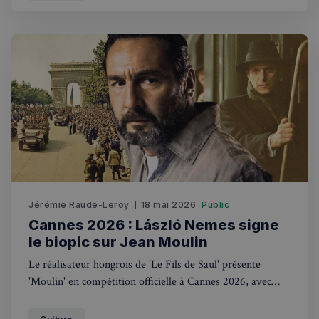
Jérémie Raude-Leroy
18 mai 2026
Public
Cannes 2026 : László Nemes signe
le biopic sur Jean Moulin
Le réalisateur hongrois de 'Le Fils de Saul' présente
'Moulin' en compétition officielle à Cannes 2026, avec
Gilles Lellouche en Jean Moulin face à Lars Eidinger.