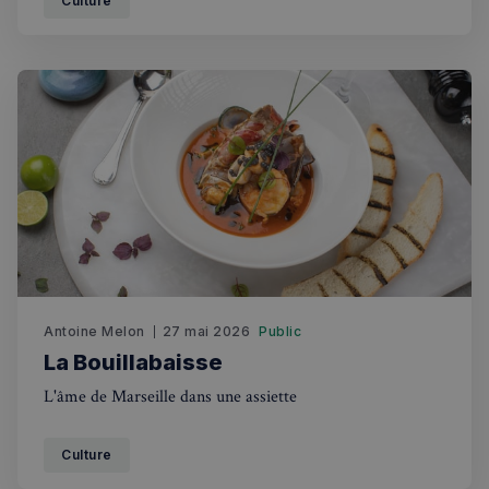
Culture
polémique est gastronomique et elle s’appelle : Jelly
Antoine Melon
27 mai 2026
Public
La Bouillabaisse
L'âme de Marseille dans une assiette
Culture