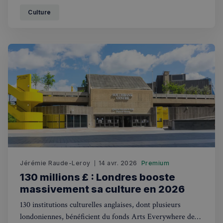
culturelle majeure.
Culture
Jérémie Raude-Leroy
14 avr. 2026
Premium
130 millions £ : Londres booste
massivement sa culture en 2026
130 institutions culturelles anglaises, dont plusieurs
londoniennes, bénéficient du fonds Arts Everywhere de