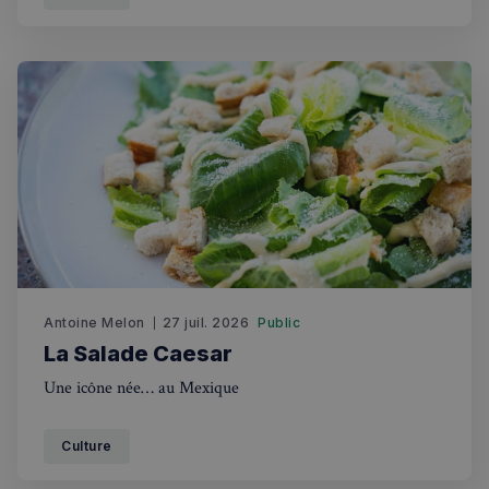
Antoine Melon
27 juil. 2026
Public
La Salade Caesar
Une icône née… au Mexique
Culture