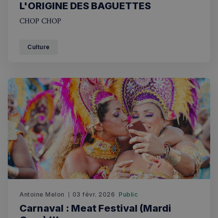
L'ORIGINE DES BAGUETTES
CHOP CHOP
Culture
VISITOR_PRIVACY_METADATA
5 mois 4
YouTube
semaines
.youtube.com
Antoine Melon
03 févr. 2026
Public
Carnaval : Meat Festival (Mardi