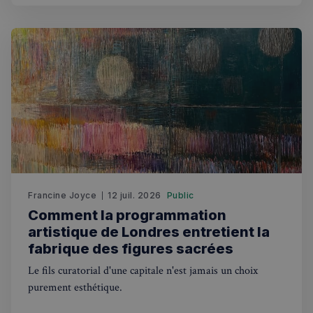
RECHERCHES POPULAIRES
Annuaire des professionnels
Visites guidées
Événements à venir
Francine Joyce
12 juil. 2026
Public
Comment la programmation
artistique de Londres entretient la
fabrique des figures sacrées
Le fils curatorial d'une capitale n'est jamais un choix
purement esthétique.