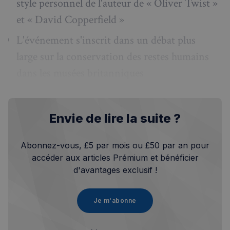
style personnel de l'auteur de « Oliver Twist »
et « David Copperfield »
L'événement s'inscrit dans un débat plus
large sur la conservation des restes humains
dans les musées britanniques
Envie de lire la suite ?
Abonnez-vous, £5 par mois ou £50 par an pour
accéder aux articles Prémium et bénéficier
d'avantages exclusif !
Je m'abonne