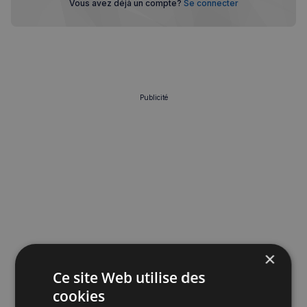
Vous avez déjà un compte?
Se connecter
Publicité
×
Ce site Web utilise des
cookies