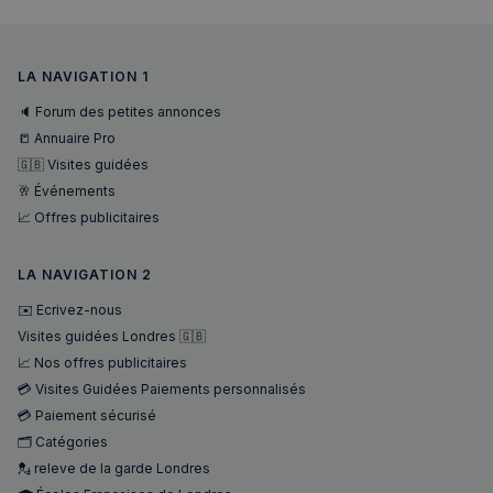
LA NAVIGATION 1
🔈 Forum des petites annonces
📒 Annuaire Pro
🇬🇧 Visites guidées
🥂 Événements
📈 Offres publicitaires
sp_landing
1 jour
Spotify Inc.
.spotify.com
LA NAVIGATION 2
✉️ Ecrivez-nous
Visites guidées Londres 🇬🇧
📈 Nos offres publicitaires
💳 Visites Guidées Paiements personnalisés
💳 Paiement sécurisé
🗂️ Catégories
💂 releve de la garde Londres
Nom
Fournisseur
/
Domaine
Expira