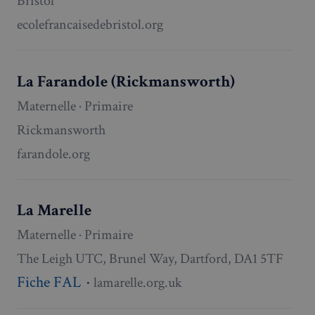
Bristol
ecolefrancaisedebristol.org
La Farandole (Rickmansworth)
Maternelle · Primaire
Rickmansworth
farandole.org
La Marelle
Maternelle · Primaire
The Leigh UTC, Brunel Way, Dartford, DA1 5TF
Fiche FAL
·
lamarelle.org.uk