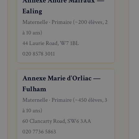
Annexe André Malraux —
Ealing
Maternelle · Primaire (~200 élèves, 2
à 10 ans)
44 Laurie Road, W7 1BL
020 8578 3011
Annexe Marie d'Orliac —
Fulham
Maternelle · Primaire (~450 élèves, 3
à 10 ans)
60 Clancarty Road, SW6 3AA
020 7736 5863