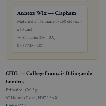
Annexe Wix — Clapham
Maternelle · Primaire (~260 élèves, 4
à 10 ans)
Wix's Lane, SW4 0AJ
020 7738 0287
CFBL — Collège Français Bilingue de
Londres
Primaire · Collège
87 Holmes Road, NW5 3AX
Fiche FAL