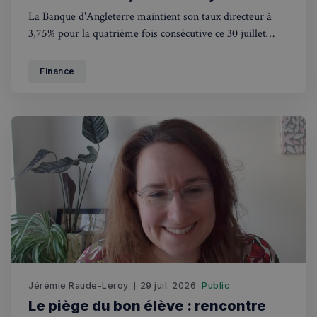
La Banque d'Angleterre maintient son taux directeur à
3,75% pour la quatrième fois consécutive ce 30 juillet
2026. Ce que cela change pour les Français au Royaume-
Uni.
Finance
Jérémie Raude-Leroy
29 juil. 2026
Public
Le piège du bon élève : rencontre