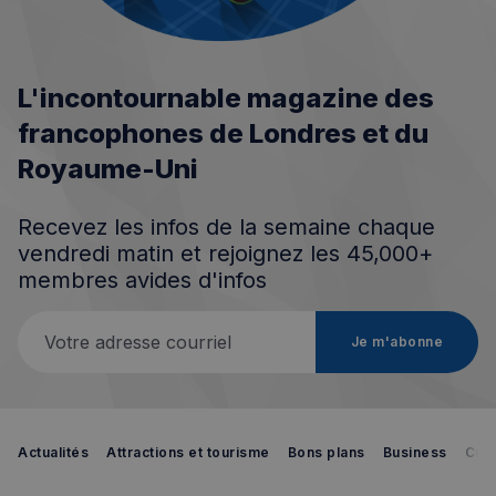
L'incontournable magazine des
francophones de Londres et du
Royaume-Uni
Recevez les infos de la semaine chaque
vendredi matin et rejoignez les 45,000+
membres avides d'infos
Votre adresse courriel
Je m'abonne
Actualités
Attractions et tourisme
Bons plans
Business
Cult