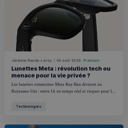
Jérémie Raude-Leroy
06 août 2026
Premium
Lunettes Meta : révolution tech ou
menace pour la vie privée ?
Les lunettes connectées Meta Ray-Ban divisent au
Royaume-Uni : entre IA en temps réel et risques pour la
vie privée, que dit la loi britannique ?
Technologies
Rechercher dans Français à Londres - Magazine
✨
Recherche
Chatbot IA