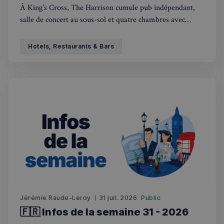
À King's Cross, The Harrison cumule pub indépendant,
salle de concert au sous-sol et quatre chambres avec
petit-déjeuner. Un bon plan pour visiter Londres.
Hotels, Restaurants & Bars
Jérémie Raude-Leroy
31 juil. 2026
Public
🇫🇷 Infos de la semaine 31 - 2026