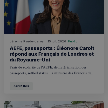
Jérémie Raude-Leroy
15 juil. 2026
Public
AEFE, passeports : Éléonore Caroit
répond aux Français de Londres et
du Royaume-Uni
Frais de scolarité de l'AEFE, dématérialisation des
passeports, settled status : la ministre des Français de
l'étranger a répondu à vos questions.
Actualités