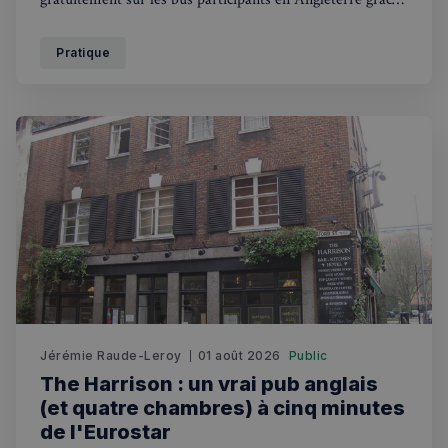
au plan Great British Summer Savings. Mode d'emploi.
Pratique
Jérémie Raude-Leroy
01 août 2026
Public
The Harrison : un vrai pub anglais
(et quatre chambres) à cinq minutes
de l'Eurostar