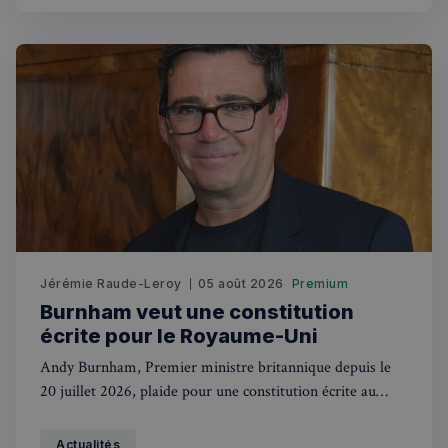
Jérémie Raude-Leroy
05 août 2026
Premium
Burnham veut une constitution
écrite pour le Royaume-Uni
Andy Burnham, Premier ministre britannique depuis le
20 juillet 2026, plaide pour une constitution écrite au
Royaume-Uni. Une révolution pour des siècles de
tradition.
Actualités