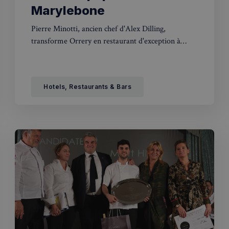
Marylebone
Pierre Minotti, ancien chef d'Alex Dilling,
transforme Orrery en restaurant d'exception à
Marylebone. Sa cuisine raffinée vise l'étoile
Michelin.
Hotels, Restaurants & Bars