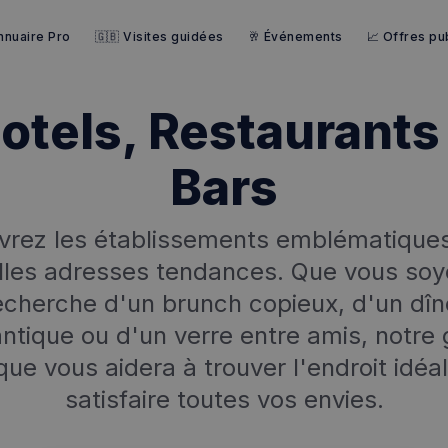
nnuaire Pro
🇬🇧 Visites guidées
🥂 Événements
📈 Offres pub
otels, Restaurants
Bars
rez les établissements emblématiques
lles adresses tendances. Que vous soye
echerche d'un brunch copieux, d'un dîn
ntique ou d'un verre entre amis, notre 
que vous aidera à trouver l'endroit idéa
satisfaire toutes vos envies.