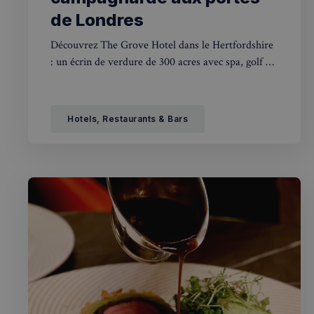
de Londres
Découvrez The Grove Hotel dans le Hertfordshire
: un écrin de verdure de 300 acres avec spa, golf et
restaurants gastronomiques à seulement 38
minutes de Londres.
Hotels, Restaurants & Bars