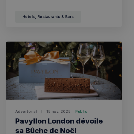
Hotels, Restaurants & Bars
Advertorial
15 nov. 2025
Public
Pavyllon London dévoile
sa Bûche de Noël