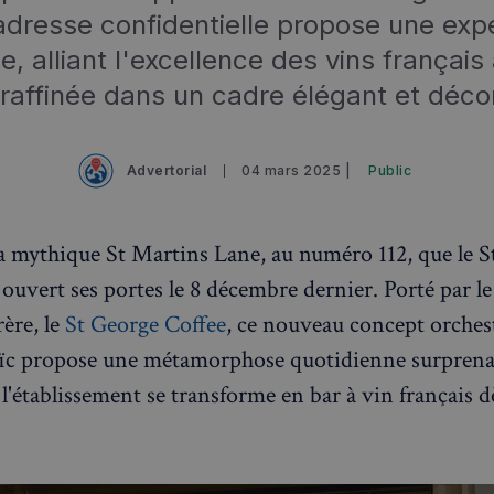
adresse confidentielle propose une exp
e, alliant l'excellence des vins français
 raffinée dans un cadre élégant et déco
Advertorial
04 mars 2025 |
Public
la mythique St Martins Lane, au numéro 112, que le 
ouvert ses portes le 8 décembre dernier. Porté par le
rère, le
St George Coffee
, ce nouveau concept orches
oïc propose une métamorphose quotidienne surprena
, l'établissement se transforme en bar à vin français d