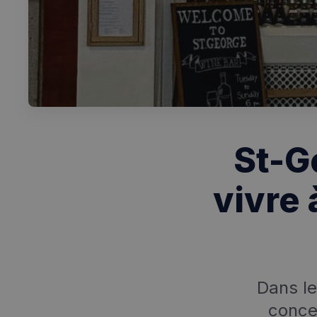
St-Ge
vivre 
Dans le
concep