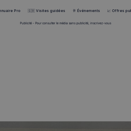
nnuaire Pro
🇬🇧 Visites guidées
🥂 Événements
📈 Offres pub
Publicité - Pour consulter le média sans publicité, inscrivez-vous