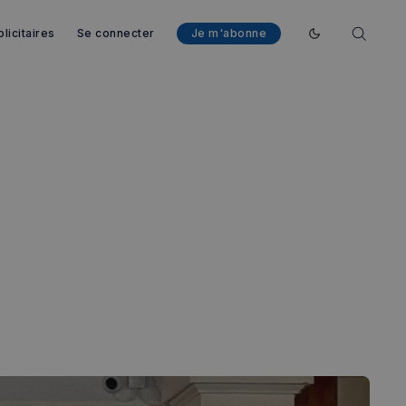
licitaires
Se connecter
Je m'abonne
Enable dark mod