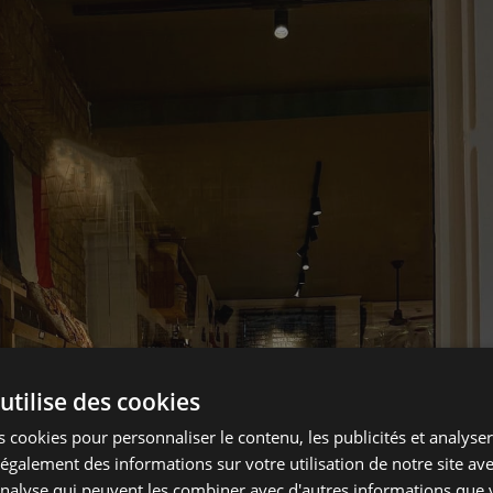
utilise des cookies
 cookies pour personnaliser le contenu, les publicités et analyser 
galement des informations sur votre utilisation de notre site av
'analyse qui peuvent les combiner avec d'autres informations que 