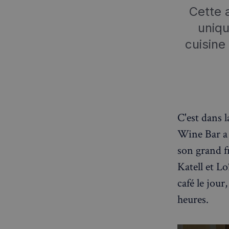
Cette 
uniqu
cuisine
C'est dans 
Wine Bar a 
son grand f
Katell et L
café le jour
heures.