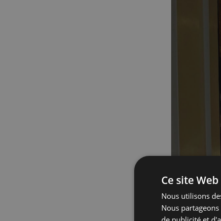
Ce site Web 
Nous utilisons des
Nous partageons é
de publicité et d