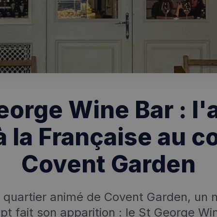
orge Wine Bar : l'
à la Française au 
Covent Garden
 quartier animé de Covent Garden, un
t fait son apparition : le St George Wi