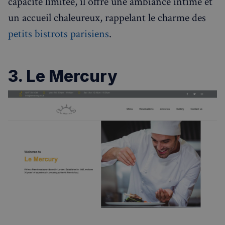
capacité limitée, il offre une ambiance intime et
un accueil chaleureux, rappelant le charme des
petits bistrots parisiens
.
3. Le Mercury