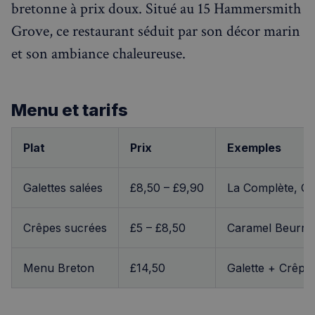
bretonne à prix doux. Situé au 15 Hammersmith
Grove, ce restaurant séduit par son décor marin
et son ambiance chaleureuse.
Menu et tarifs
Plat
Prix
Exemples
Galettes salées
£8,50 – £9,90
La Complète, Ch
Crêpes sucrées
£5 – £8,50
Caramel Beurre 
Menu Breton
£14,50
Galette + Crêpe