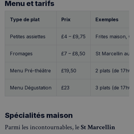
Menu et tarifs
Type de plat
Prix
Exemples
Petites assiettes
£4 – £9,75
Frites maison, 
Fromages
£7 – £8,50
St Marcellin au m
Menu Pré-théâtre
£19,50
2 plats (de 17h0
Menu Dégustation
£23
3 plats (de 17h0
Spécialités maison
Parmi les incontournables, le
St Marcellin