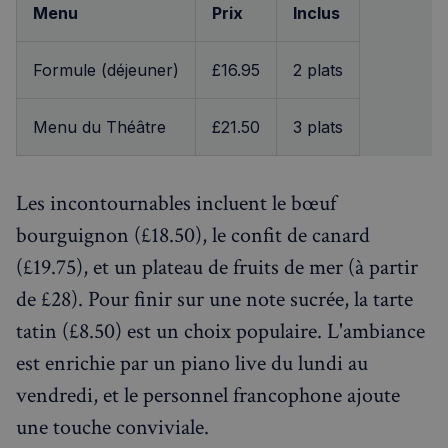
Menu
Prix
Inclus
Formule (déjeuner)
£16.95
2 plats
Menu du Théâtre
£21.50
3 plats
Les incontournables incluent le bœuf
bourguignon (£18.50), le confit de canard
(£19.75), et un plateau de fruits de mer (à partir
de £28). Pour finir sur une note sucrée, la tarte
tatin (£8.50) est un choix populaire. L'ambiance
est enrichie par un piano live du lundi au
vendredi, et le personnel francophone ajoute
une touche conviviale.