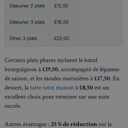
Déjeuner 2 plats
£15,50
Déjeuner 3 plats
£18,50
Dîner 3 plats
£22,00
Certains plats phares incluent le bœuf
bourguignon à
£19,50
, accompagné de légumes
de saison, et les moules marinières à
£17,50
. En
dessert, la
tarte tatin maison
à
£8,50
est un
excellent choix pour terminer sur une note
sucrée.
Autres avantages :
25 % de réduction
sur la