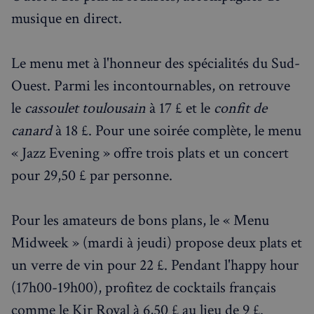
musique en direct.
Le menu met à l'honneur des spécialités du Sud-
Ouest. Parmi les incontournables, on retrouve
le
cassoulet toulousain
à 17 £ et le
confit de
canard
à 18 £. Pour une soirée complète, le menu
« Jazz Evening » offre trois plats et un concert
pour 29,50 £ par personne.
Pour les amateurs de bons plans, le « Menu
Midweek » (mardi à jeudi) propose deux plats et
un verre de vin pour 22 £. Pendant l'happy hour
(17h00-19h00), profitez de cocktails français
comme le Kir Royal à 6,50 £ au lieu de 9 £.