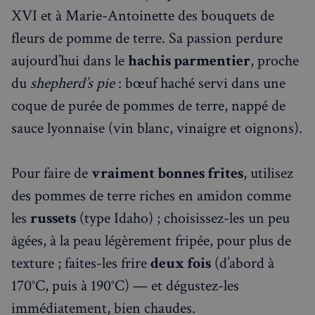
XVI et à Marie-Antoinette des bouquets de
fleurs de pomme de terre. Sa passion perdure
aujourd’hui dans le
hachis parmentier
, proche
du
shepherd’s pie
: bœuf haché servi dans une
coque de purée de pommes de terre, nappé de
sauce lyonnaise (vin blanc, vinaigre et oignons).
Pour faire de
vraiment bonnes frites
, utilisez
des pommes de terre riches en amidon comme
les
russets
(type Idaho) ; choisissez-les un peu
âgées, à la peau légèrement fripée, pour plus de
texture ; faites-les frire
deux fois
(d’abord à
170°C, puis à 190°C) — et dégustez-les
immédiatement, bien chaudes.