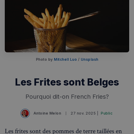
Photo by 
Mitchell Luo
 / 
Unsplash
Les Frites sont Belges
Pourquoi dit-on French Fries?
Antoine Melon
27 nov. 2025 |
Public
Les frites sont des pommes de terre taillées en
Rechercher dans Français à Londres - Magazine