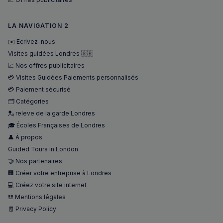
LA NAVIGATION 2
✉️ Ecrivez-nous
Visites guidées Londres 🇬🇧
📈 Nos offres publicitaires
💳 Visites Guidées Paiements personnalisés
💳 Paiement sécurisé
🗂️ Catégories
💂 releve de la garde Londres
🎓 Écoles Françaises de Londres
👤 À propos
Guided Tours in London
🤝 Nos partenaires
🏢 Créer votre entreprise à Londres
💻 Créez votre site internet
𝌭 Mentions légales
🧾 Privacy Policy