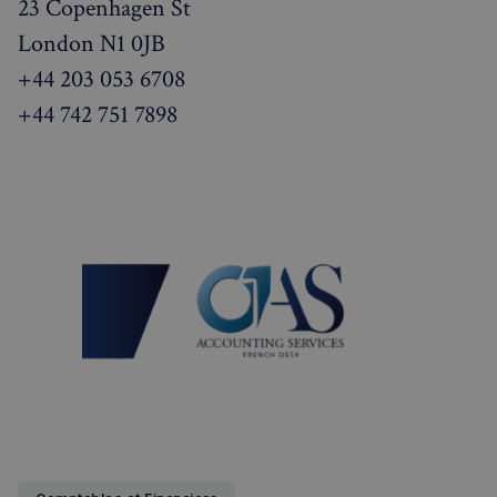
23 Copenhagen St
London N1 0JB
+44 203 053 6708
+44 742 751 7898