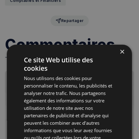
Comptables et Financiers
Repartager
Commentaires
×
- Règles de la communauté -
Ce site Web utilise des
cookies
Nous utilisons des cookies pour
personnaliser le contenu, les publicités et
analyser notre trafic. Nous partageons
Inscrivez-vous gratuitement pour recevoir les infos
également des informations sur votre
de la semaine, chaque vendredi matin
utilisation de notre site avec nos
partenaires de publicité et d'analyse qui
Votre adresse courriel
peuvent les combiner avec d'autres
Je m'abonne
informations que vous leur avez fournies
ou qu'ils ont collectées lors de votre