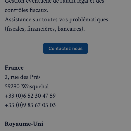
Gestion éventuelle de l'audit légal et des
contrôles fiscaux.
Assistance sur toutes vos problématiques
(fiscales, financières, bancaires).
Contactez nous
France
2, rue des Prés
59290 Wasquehal
+33 (0)6 52 30 47 59
+33 (0)9 83 67 03 03
Royaume-Uni