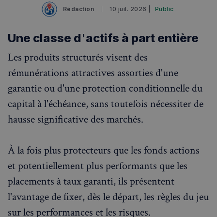
✨
Recherche
Chatbot IA
Rédaction
10 juil. 2026 |
Public
RECHERCHES POPULAIRES
Une classe d'actifs à part entière
Annuaire des professionnels
Les produits structurés visent des
Visites guidées
rémunérations attractives assorties d'une
Événements à venir
garantie ou d'une protection conditionnelle du
capital à l'échéance, sans toutefois nécessiter de
hausse significative des marchés.
À la fois plus protecteurs que les fonds actions
et potentiellement plus performants que les
placements à taux garanti, ils présentent
l'avantage de fixer, dès le départ, les règles du jeu
sur les performances et les risques.