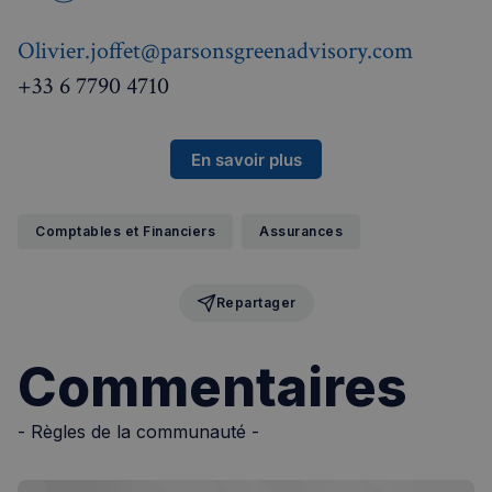
Olivier.joffet@parsonsgreenadvisory.com
+33 6 7790 4710
En savoir plus
Comptables et Financiers
Assurances
Repartager
Commentaires
- Règles de la communauté -