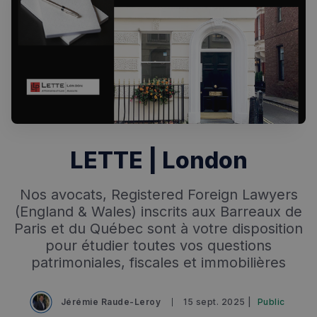
LETTE | London
Rechercher dans Français à Londres - Magazine
✨
Recherche
Chatbot IA
Nos avocats, Registered Foreign Lawyers
(England & Wales) inscrits aux Barreaux de
RECHERCHES POPULAIRES
Paris et du Québec sont à votre disposition
Annuaire des professionnels
pour étudier toutes vos questions
patrimoniales, fiscales et immobilières
Visites guidées
Événements à venir
Jérémie Raude-Leroy
15 sept. 2025 |
Public