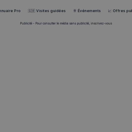
nnuaire Pro
🇬🇧 Visites guidées
🥂 Événements
📈 Offres pub
Publicité - Pour consulter le média sans publicité, inscrivez-vous