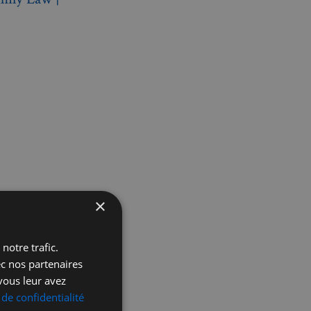
×
notre trafic.
ec nos partenaires
vous leur avez
 de confidentialité