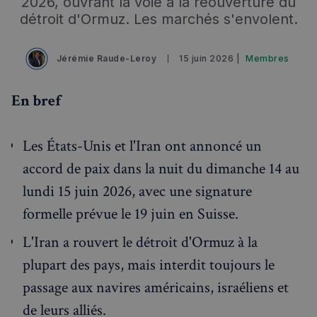
2026, ouvrant la voie à la réouverture du
détroit d'Ormuz. Les marchés s'envolent.
Jérémie Raude-Leroy
15 juin 2026 |
Membres
En bref
Les États-Unis et l'Iran ont annoncé un
accord de paix dans la nuit du dimanche 14 au
lundi 15 juin 2026, avec une signature
formelle prévue le 19 juin en Suisse.
L'Iran a rouvert le détroit d'Ormuz à la
plupart des pays, mais interdit toujours le
passage aux navires américains, israéliens et
de leurs alliés.