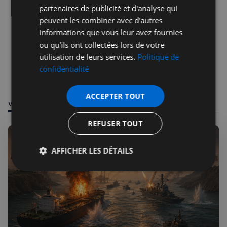
partenaires de publicité et d'analyse qui
peuvent les combiner avec d'autres
informations que vous leur avez fournies
ou qu'ils ont collectées lors de votre
utilisation de leurs services.
Politique de
confidentialité
ACCEPTER TOUT
VOUS POURRIEZ ÊTRE INTÉRESSÉ PAR
REFUSER TOUT
AFFICHER LES DÉTAILS
Strictement
Performance
Ciblage
nécessaires
Fonctionnalité