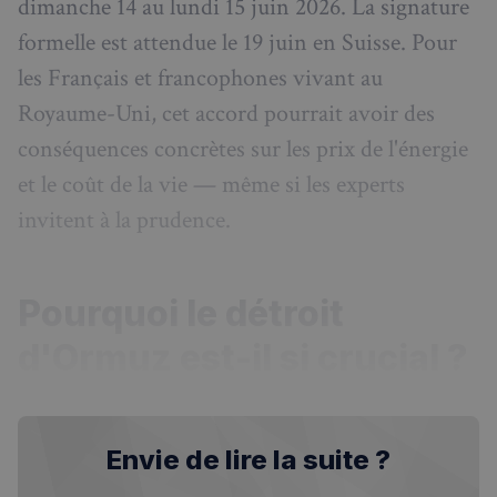
dimanche 14 au lundi 15 juin 2026. La signature
formelle est attendue le 19 juin en Suisse. Pour
les Français et francophones vivant au
Royaume-Uni, cet accord pourrait avoir des
conséquences concrètes sur les prix de l'énergie
et le coût de la vie — même si les experts
invitent à la prudence.
Pourquoi le détroit
d'Ormuz est-il si crucial ?
Envie de lire la suite ?