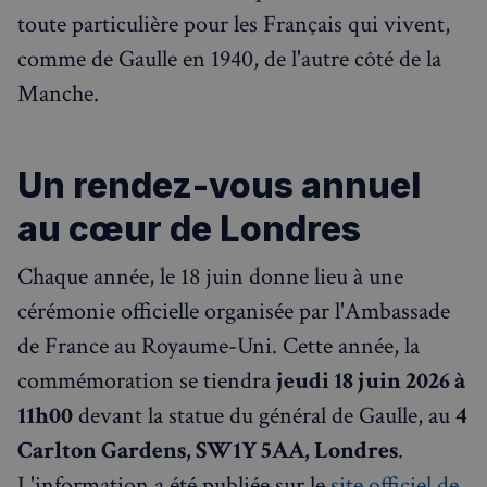
toute particulière pour les Français qui vivent,
comme de Gaulle en 1940, de l'autre côté de la
Manche.
Un rendez-vous annuel
au cœur de Londres
Chaque année, le 18 juin donne lieu à une
cérémonie officielle organisée par l'Ambassade
de France au Royaume-Uni. Cette année, la
commémoration se tiendra
jeudi 18 juin 2026 à
11h00
devant la statue du général de Gaulle, au
4
Carlton Gardens, SW1Y 5AA, Londres
.
L'information a été publiée sur le
site officiel de