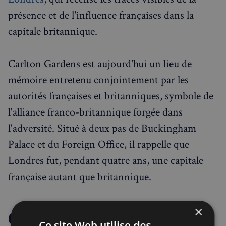
présence et de l'influence françaises dans la
capitale britannique.
Carlton Gardens est aujourd'hui un lieu de
mémoire entretenu conjointement par les
autorités françaises et britanniques, symbole de
l'alliance franco-britannique forgée dans
l'adversité. Situé à deux pas de Buckingham
Palace et du Foreign Office, il rappelle que
Londres fut, pendant quatre ans, une capitale
française autant que britannique.
×
Comment participer à la
Ce site Web utilise des