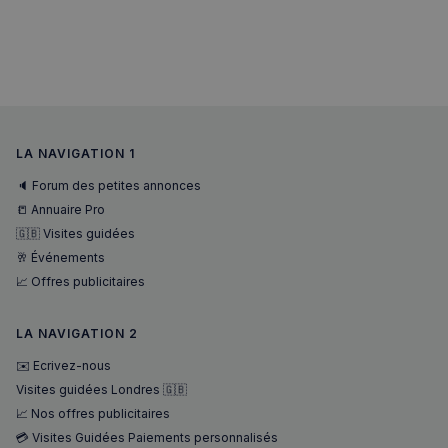
LA NAVIGATION 1
🔈 Forum des petites annonces
📒 Annuaire Pro
🇬🇧 Visites guidées
🥂 Événements
📈 Offres publicitaires
LA NAVIGATION 2
✉️ Ecrivez-nous
Visites guidées Londres 🇬🇧
📈 Nos offres publicitaires
💳 Visites Guidées Paiements personnalisés