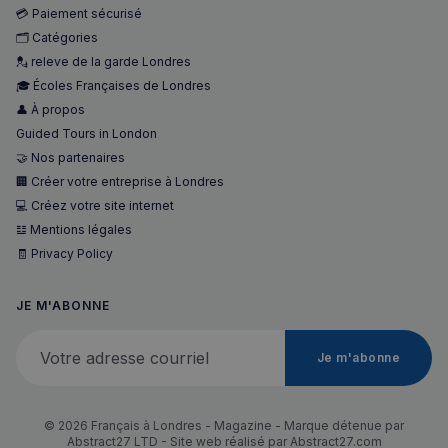
💳 Paiement sécurisé
🗂️ Catégories
💂 releve de la garde Londres
🎓 Écoles Françaises de Londres
👤 À propos
Guided Tours in London
🤝 Nos partenaires
🏢 Créer votre entreprise à Londres
💻 Créez votre site internet
𝌭 Mentions légales
🧾 Privacy Policy
JE M'ABONNE
Votre adresse courriel
Je m'abonne
© 2026 Français à Londres - Magazine - Marque détenue par
Abstract27 LTD - Site web réalisé par
Abstract27.com