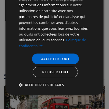
également des informations sur votre
utilisation de notre site avec nos
partenaires de publicité et d'analyse qui
peuvent les combiner avec d'autres
informations que vous leur avez fournies
ou qu'ils ont collectées lors de votre
utilisation de leurs services.
Politique de
confidentialité
ACCEPTER TOUT
REFUSER TOUT
VOUS POURRIEZ ÊTRE INTÉRESSÉ PAR
AFFICHER LES DÉTAILS
Strictement
Performance
Ciblage
nécessaires