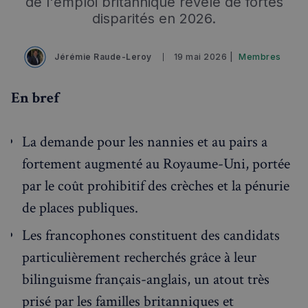
de l'emploi britannique révèle de fortes
Événements à venir
disparités en 2026.
Jérémie Raude-Leroy
19 mai 2026 |
Membres
En bref
La demande pour les nannies et au pairs a
fortement augmenté au Royaume-Uni, portée
par le coût prohibitif des crèches et la pénurie
de places publiques.
Les francophones constituent des candidats
particulièrement recherchés grâce à leur
bilinguisme français-anglais, un atout très
prisé par les familles britanniques et