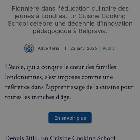
Pionnière dans l'éducation culinaire des
jeunes à Londres, En Cuisine Cooking
School célèbre une décennie d'innovation
pédagogique à Belgravia.
Advertorial
22 janv. 2025 |
Public
L'école, qui a conquis le cœur des familles
londoniennes, s'est imposée comme une
Rechercher dans Français à Londres - Magazine
référence dans l'apprentissage de la cuisine pour
✨
Recherche
Chatbot IA
toutes les tranches d'âge.
RECHERCHES POPULAIRES
Annuaire des professionnels
En savoir plus
Visites guidées
Depuis 2014, En Cuisine Cooking School