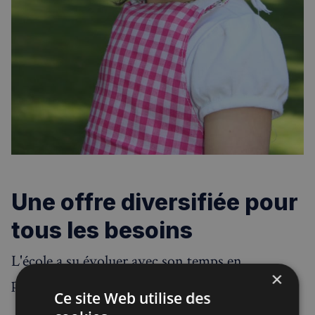
Une offre diversifiée pour
tous les besoins
L'école a su évoluer avec son temps en
×
proposant :
Ce site Web utilise des