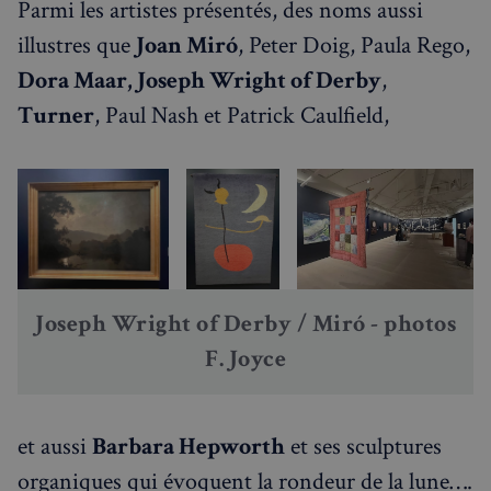
Parmi les artistes présentés, des noms aussi
illustres que
Joan Miró
, Peter Doig, Paula Rego,
Dora Maar, Joseph Wright of Derby
,
Turner
, Paul Nash et Patrick Caulfield,
Joseph Wright of Derby / Miró - photos 
F. Joyce
et aussi
Barbara Hepworth
et ses sculptures
organiques qui évoquent la rondeur de la lune….