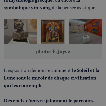
la mythologie grecque
, ou encore
la
symbolique yin-yang
de la pensée asiatique.
photos F. Joyce
L'exposition démontre comment
le Soleil et la
Lune sont le miroir de chaque civilisation
qui les contemple
.
Des chefs-d'œuvre jalonnent le parcours.