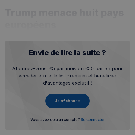
Trump menace huit pays
européens
Envie de lire la suite ?
Abonnez-vous, £5 par mois ou £50 par an pour
accéder aux articles Prémium et bénéficier
d'avantages exclusif !
Je m'abonne
Vous avez déjà un compte?
Se connecter