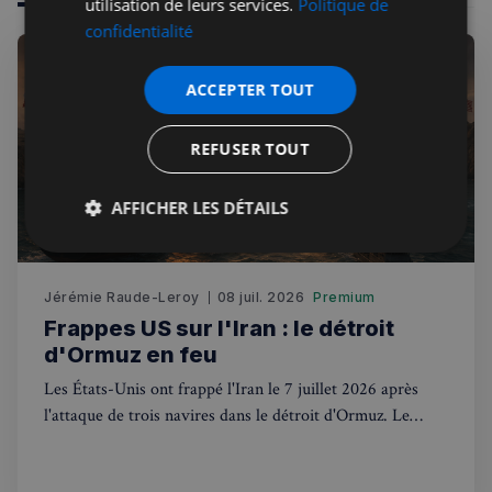
utilisation de leurs services.
Politique de
confidentialité
ACCEPTER TOUT
REFUSER TOUT
AFFICHER LES DÉTAILS
Strictement
Performance
Ciblage
nécessaires
Jérémie Raude-Leroy
08 juil. 2026
Premium
Frappes US sur l'Iran : le détroit
d'Ormuz en feu
Fonctionnalité
Les États-Unis ont frappé l'Iran le 7 juillet 2026 après
l'attaque de trois navires dans le détroit d'Ormuz. Le
Royaume-Uni, via l'UKMTO, est en première ligne.