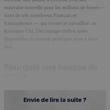
mauvaise nouvelle pour les millions de foyers —
dont de très nombreux Français et
francophones — qui vivent et travaillent au
Royaume-Uni. Décryptage chiffré, aides
disponibles et conseils pratiques pour y faire
face.
Pourquoi une hausse de
13% ?
Envie de lire la suite ?