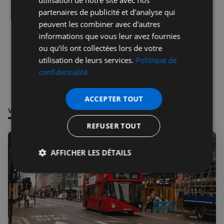
utilisation de notre site avec nos
partenaires de publicité et d'analyse qui
peuvent les combiner avec d'autres
informations que vous leur avez fournies
ou qu'ils ont collectées lors de votre
utilisation de leurs services.
Politique de
confidentialité
ACCEPTER TOUT
VOUS POURRIEZ ÊTRE INTÉRESSÉ PAR
REFUSER TOUT
AFFICHER LES DÉTAILS
Strictement
Performance
Ciblage
nécessaires
Fonctionnalité