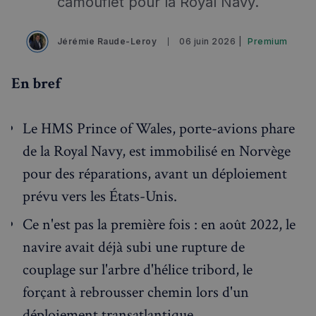
camouflet pour la Royal Navy.
Événements à venir
Jérémie Raude-Leroy
06 juin 2026 |
Premium
En bref
Le HMS Prince of Wales, porte-avions phare
de la Royal Navy, est immobilisé en Norvège
pour des réparations, avant un déploiement
prévu vers les États-Unis.
Ce n'est pas la première fois : en août 2022, le
navire avait déjà subi une rupture de
couplage sur l'arbre d'hélice tribord, le
forçant à rebrousser chemin lors d'un
déploiement transatlantique.