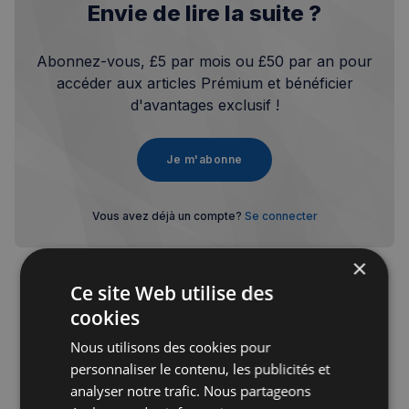
Envie de lire la suite ?
Abonnez-vous, £5 par mois ou £50 par an pour
accéder aux articles Prémium et bénéficier
d'avantages exclusif !
Je m'abonne
Vous avez déjà un compte?
Se connecter
×
Ce site Web utilise des
cookies
Publicité
Nous utilisons des cookies pour
personnaliser le contenu, les publicités et
analyser notre trafic. Nous partageons