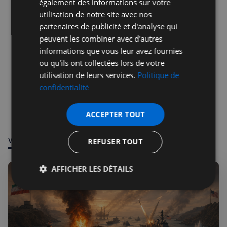
également des informations sur votre
utilisation de notre site avec nos
partenaires de publicité et d'analyse qui
peuvent les combiner avec d'autres
informations que vous leur avez fournies
ou qu'ils ont collectées lors de votre
utilisation de leurs services.
Politique de
confidentialité
ACCEPTER TOUT
VOUS POURRIEZ ÊTRE INTÉRESSÉ PAR
REFUSER TOUT
AFFICHER LES DÉTAILS
Strictement
Performance
Ciblage
nécessaires