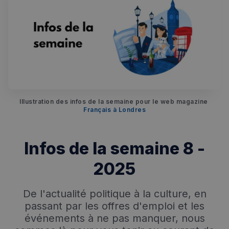
Rechercher dans Français à Londres - Magazine
✨
Recherche
Chatbot IA
RECHERCHES POPULAIRES
Illustration des infos de la semaine pour le web magazine 
Français à Londres
Annuaire des professionnels
Visites guidées
Infos de la semaine 8 -
Événements à venir
2025
De l'actualité politique à la culture, en
passant par les offres d'emploi et les
événements à ne pas manquer, nous