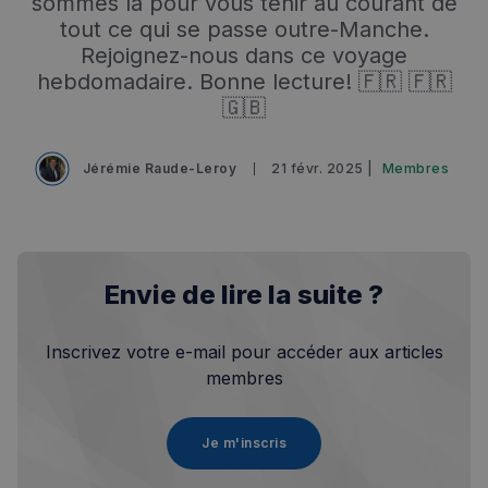
sommes là pour vous tenir au courant de
tout ce qui se passe outre-Manche.
Rejoignez-nous dans ce voyage
hebdomadaire. Bonne lecture! 🇫🇷 🇫🇷
🇬🇧
Jérémie Raude-Leroy
21 févr. 2025 |
Membres
Envie de lire la suite ?
Inscrivez votre e-mail pour accéder aux articles
membres
Je m'inscris