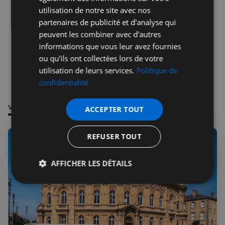
utilisation de notre site avec nos
partenaires de publicité et d'analyse qui
peuvent les combiner avec d'autres
informations que vous leur avez fournies
ou qu'ils ont collectées lors de votre
utilisation de leurs services.
Politique de
confidentialité
VOUS POURRIEZ ÊTRE INTÉRESSÉ PAR
ACCEPTER TOUT
REFUSER TOUT
AFFICHER LES DÉTAILS
Strictement
Performance
Ciblage
nécessaires