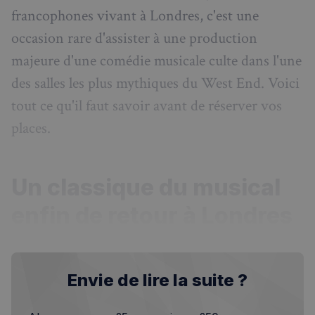
francophones vivant à Londres, c'est une
occasion rare d'assister à une production
majeure d'une comédie musicale culte dans l'une
des salles les plus mythiques du West End. Voici
tout ce qu'il faut savoir avant de réserver vos
places.
Un classique du musical
enfin de retour à Londres
Envie de lire la suite ?