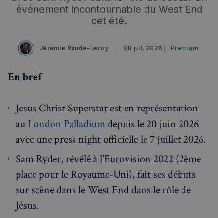
Événements à venir
événement incontournable du West End
cet été.
Jérémie Raude-Leroy
08 juil. 2026 |
Premium
En bref
Jesus Christ Superstar est en représentation
au
London Palladium
depuis le 20 juin 2026,
avec une press night officielle le 7 juillet 2026.
Sam Ryder, révélé à l'Eurovision 2022 (2ème
place pour le Royaume-Uni), fait ses débuts
sur scène dans le West End dans le rôle de
Jésus.