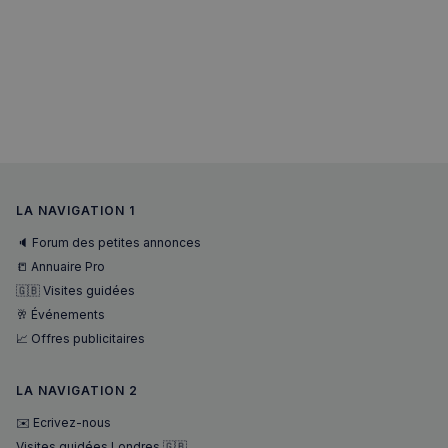
LA NAVIGATION 1
🔈 Forum des petites annonces
📒 Annuaire Pro
🇬🇧 Visites guidées
🥂 Événements
📈 Offres publicitaires
LA NAVIGATION 2
✉️ Ecrivez-nous
Visites guidées Londres 🇬🇧