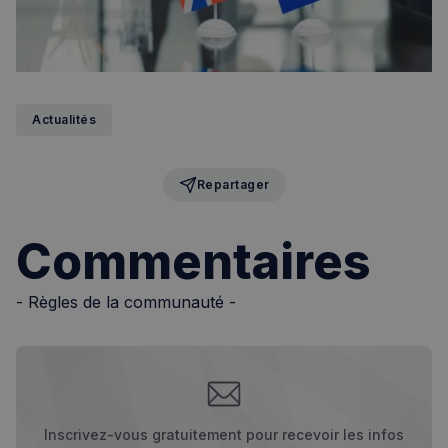
Actualités
Repartager
Commentaires
sp_landing
1 jour
Spotify Inc.
- Règles de la communauté -
.spotify.com
Inscrivez-vous gratuitement pour recevoir les infos