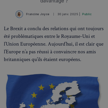
davantage ?
Francine Joyce
30 janv. 2025 |
Public
Le Brexit a conclu des relations qui ont toujours
été problématiques entre le Royaume-Uni et
l’Union Européenne. Aujourd’hui, il est clair que
l’Europe n’a pas réussi à convaincre nos amis
britanniques qu’ils étaient européens.
Rechercher dans Français à Londres - Magazine
✨
Recherche
Chatbot IA