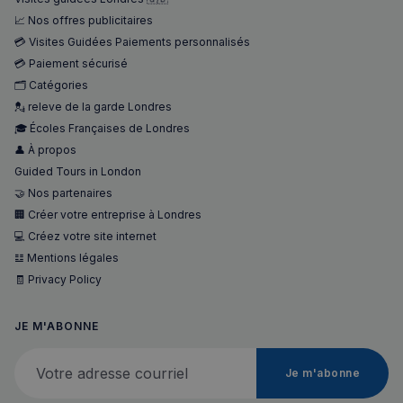
📈 Nos offres publicitaires
💳 Visites Guidées Paiements personnalisés
💳 Paiement sécurisé
🗂️ Catégories
💂 releve de la garde Londres
🎓 Écoles Françaises de Londres
👤 À propos
Guided Tours in London
🤝 Nos partenaires
🏢 Créer votre entreprise à Londres
💻 Créez votre site internet
𝌭 Mentions légales
🧾 Privacy Policy
JE M'ABONNE
Votre adresse courriel
Je m'abonne