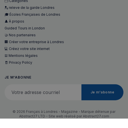
🗂️ Catégories
💂 releve de la garde Londres
🎓 Écoles Françaises de Londres
👤 À propos
Guided Tours in London
🤝 Nos partenaires
🏢 Créer votre entreprise à Londres
💻 Créez votre site internet
𝌭 Mentions légales
🧾 Privacy Policy
JE M'ABONNE
Votre adresse courriel
Je m'abonne
© 2026 Français à Londres - Magazine - Marque détenue par
Abstract27 LTD - Site web réalisé par
Abstract27.com