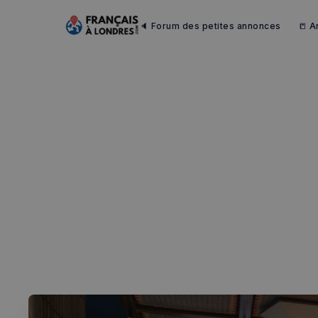
🔈 Forum des petites annonces
📒 A