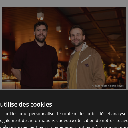
utilise des cookies
 cookies pour personnaliser le contenu, les publicités et analyser 
galement des informations sur votre utilisation de notre site av
'analyse qui peuvent les combiner avec d'autres informations que 