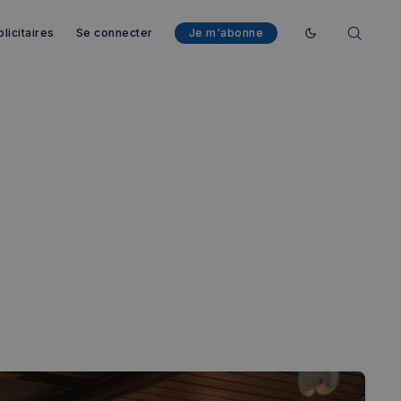
licitaires
Se connecter
Je m'abonne
Enable dark mod