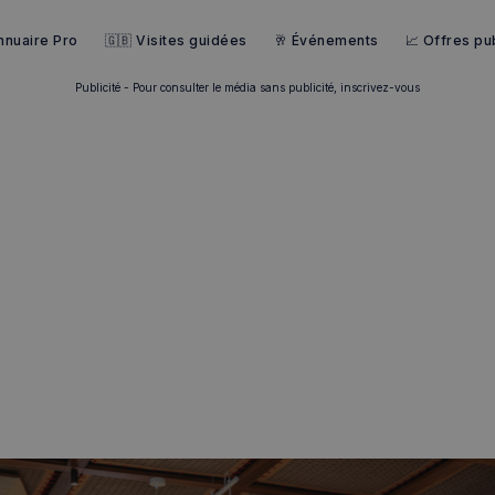
nnuaire Pro
🇬🇧 Visites guidées
🥂 Événements
📈 Offres pub
Publicité - Pour consulter le média sans publicité, inscrivez-vous