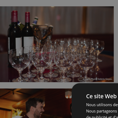
Ce site Web 
Nous utilisons des
Nous partageons é
de publicité et d