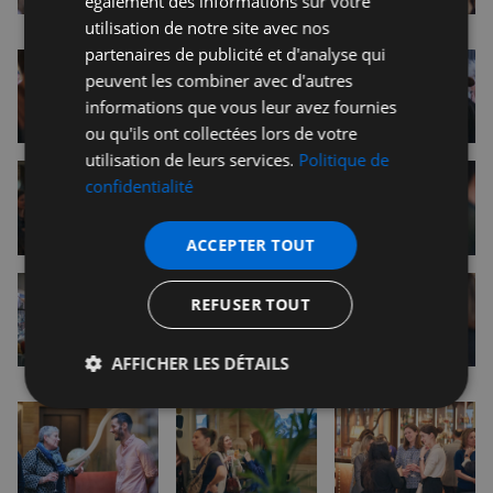
également des informations sur votre
utilisation de notre site avec nos
partenaires de publicité et d'analyse qui
peuvent les combiner avec d'autres
informations que vous leur avez fournies
ou qu'ils ont collectées lors de votre
utilisation de leurs services.
Politique de
confidentialité
ACCEPTER TOUT
REFUSER TOUT
AFFICHER LES DÉTAILS
Strictement
Performance
Ciblage
nécessaires