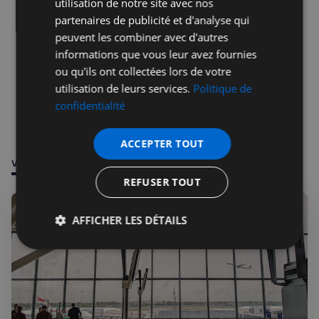
utilisation de notre site avec nos
partenaires de publicité et d'analyse qui
peuvent les combiner avec d'autres
informations que vous leur avez fournies
ou qu'ils ont collectées lors de votre
utilisation de leurs services.
Politique de
confidentialité
ACCEPTER TOUT
VOUS POURRIEZ ÊTRE INTÉRESSÉ PAR
REFUSER TOUT
AFFICHER LES DÉTAILS
Strictement
Performance
Ciblage
nécessaires
Fonctionnalité