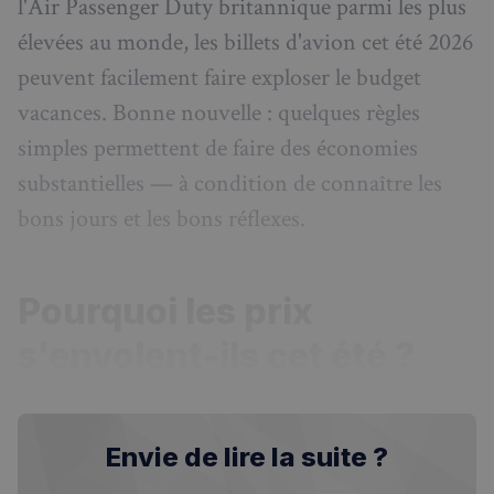
l'Air Passenger Duty britannique parmi les plus
élevées au monde, les billets d'avion cet été 2026
peuvent facilement faire exploser le budget
vacances. Bonne nouvelle : quelques règles
simples permettent de faire des économies
substantielles — à condition de connaître les
bons jours et les bons réflexes.
Pourquoi les prix
s'envolent-ils cet été ?
Envie de lire la suite ?