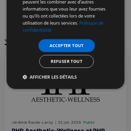
peuvent les combiner avec d'autres
informations que vous leur avez fournies
ou qu'ils ont collectées lors de votre
utilisation de leurs services.
Politique de
confidentialité
VOUS POURRIEZ ÊTRE INTÉRESSÉ PAR
ACCEPTER TOUT
REFUSER TOUT
AFFICHER LES DÉTAILS
Strictement
Performance
Ciblage
nécessaires
Fonctionnalité
Jérémie Raude-Leroy
22 juil. 2026
Public
PHP Aesthetic-Wellness et PHP