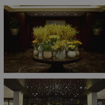
 l'ID du périphérique
erminer un
f.
Cookie-Script.com
 consentement des
st nécessaire que la
com fonctionne
té du plugin Spotify
ionnalité intersite.
le consentement de
tialité pour leur
e les données sur le
t diverses
ialité, en veillant à
orées lors des
té du plugin Spotify
ionnalité intersite.