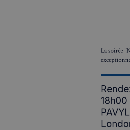
La soirée "
exceptionne
Rendez
18h00
PAVYL
London