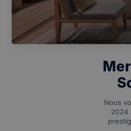
Mer
S
Nous vo
2024 
presti