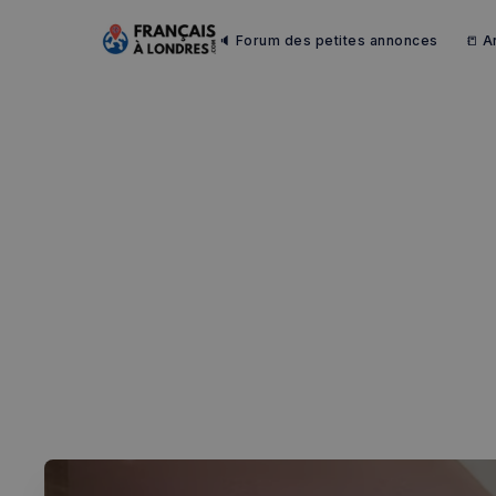
🔈 Forum des petites annonces
📒 A