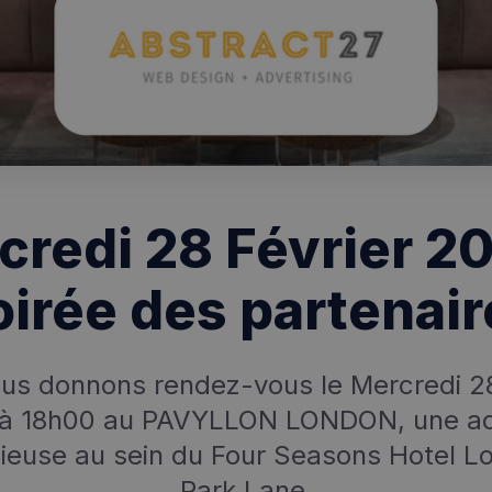
credi 28 Février 20
oirée des partenair
us donnons rendez-vous le Mercredi 28
à 18h00 au PAVYLLON LONDON, une a
gieuse au sein du Four Seasons Hotel L
Park Lane.