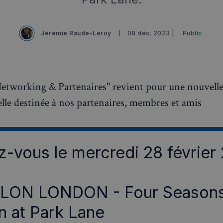
Jérémie Raude-Leroy
08 déc. 2023 |
Public
Networking & Partenaires" revient pour une nouvelle
lle destinée à nos partenaires, membres et amis
-vous le mercredi 28 février
LON LONDON - Four Seasons
 at Park Lane