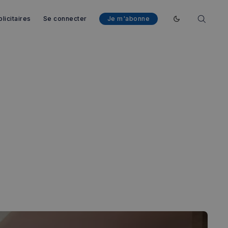
licitaires
Se connecter
Je m'abonne
Enable dark mod