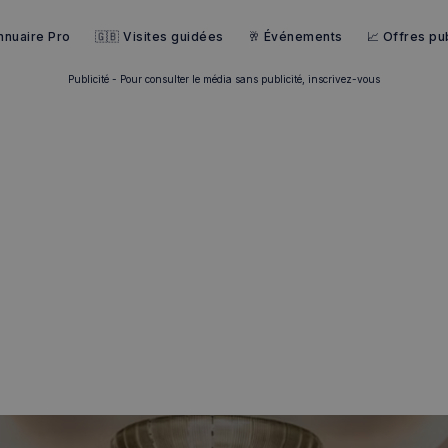
nnuaire Pro
🇬🇧 Visites guidées
🥂 Événements
📈 Offres pub
Publicité - Pour consulter le média sans publicité, inscrivez-vous