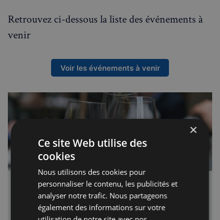
Événements à venir
Retrouvez ci-dessous la liste des événements à
venir
Voir les événements à venir
×
Ce site Web utilise des
cookies
Nous utilisons des cookies pour
personnaliser le contenu, les publicités et
Événements - London Networking Events -
analyser notre trafic. Nous partageons
Français à Londres - Magazine
également des informations sur votre
Nos événements Français à Londres vous permettrons de
utilisation de notre site avec nos
rencontrer les acteurs du marché francophone au Royaume-