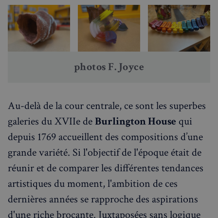
photos F. Joyce
Au-delà de la cour centrale, ce sont les superbes
galeries du XVIIe de
Burlington House
qui
depuis 1769 accueillent des compositions d’une
grande variété. Si l'objectif de l'époque était de
réunir et de comparer les différentes tendances
artistiques du moment, l'ambition de ces
dernières années se rapproche des aspirations
d'une riche brocante. Juxtaposées sans logique