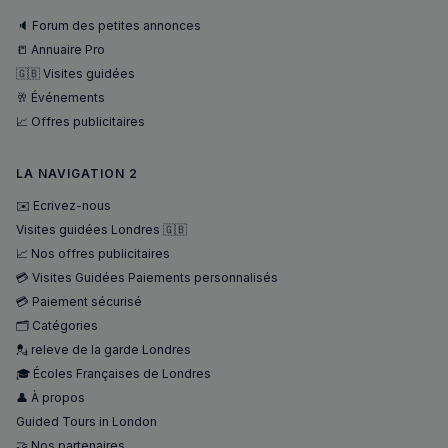
🔈 Forum des petites annonces
📒 Annuaire Pro
🇬🇧 Visites guidées
🥂 Événements
📈 Offres publicitaires
LA NAVIGATION 2
✉️ Ecrivez-nous
Visites guidées Londres 🇬🇧
📈 Nos offres publicitaires
💳 Visites Guidées Paiements personnalisés
💳 Paiement sécurisé
🗂️ Catégories
💂 releve de la garde Londres
🎓 Écoles Françaises de Londres
👤 À propos
Guided Tours in London
🤝 Nos partenaires