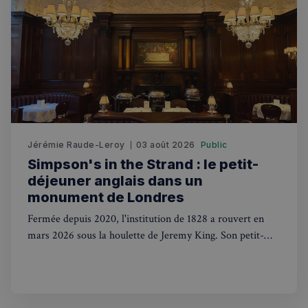
Jérémie Raude-Leroy
03 août 2026
Public
Simpson's in the Strand : le petit-
déjeuner anglais dans un
monument de Londres
Fermée depuis 2020, l'institution de 1828 a rouvert en
mars 2026 sous la houlette de Jeremy King. Son petit-
déjeuner anglais, servi dans la salle édouardienne du
Grand Divan, vaut à lui seul le détour.