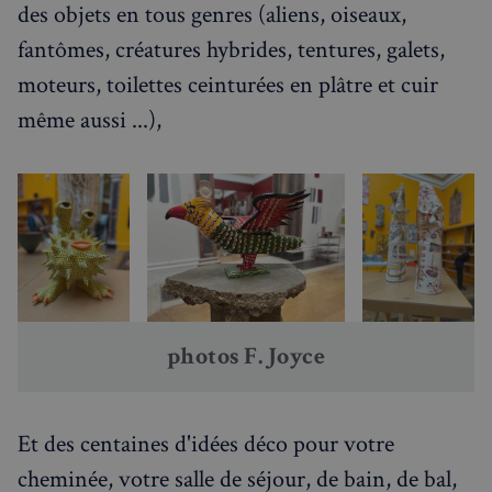
des objets en tous genres (aliens, oiseaux,
fantômes, créatures hybrides, tentures, galets,
moteurs, toilettes ceinturées en plâtre et cuir
même aussi ...),
Politique de confidentialité de
Google
CookieScriptConsent
4
CookieScript
photos F. Joyce
semaines
francaisalondres.com
2 jours
Et des centaines d'idées déco pour votre
cheminée, votre salle de séjour, de bain, de bal,