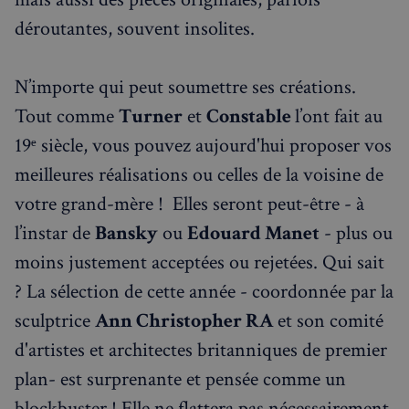
déroutantes, souvent insolites.
N’importe qui peut soumettre ses créations.
Tout comme
Turner
et
Constable
l’ont fait au
19ᵉ siècle, vous pouvez aujourd'hui proposer vos
meilleures réalisations ou celles de la voisine de
votre grand-mère ! Elles seront peut-être - à
l’instar de
Bansky
ou
Edouard Manet
- plus ou
moins justement acceptées ou rejetées. Qui sait
? La sélection de cette année - coordonnée par la
sculptrice
Ann Christopher RA
et son comité
d'artistes et architectes britanniques de premier
plan- est surprenante et pensée comme un
blockbuster ! Elle ne flattera pas nécessairement