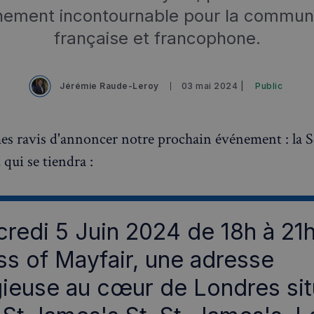
nement incontournable pour la commun
française et francophone.
Jérémie Raude-Leroy
03 mai 2024 |
Public
 ravis d'annoncer notre prochain événement : la S
 qui se tiendra :
credi 5 Juin 2024 de 18h à 21
ss of Mayfair, une adresse
gieuse au cœur de Londres si