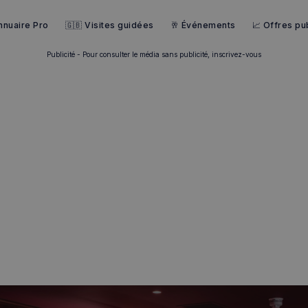
nnuaire Pro
🇬🇧 Visites guidées
🥂 Événements
📈 Offres pub
Publicité - Pour consulter le média sans publicité, inscrivez-vous