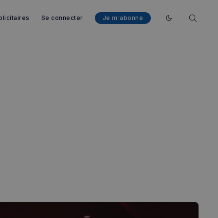
licitaires
Se connecter
Je m'abonne
Enable dark mod