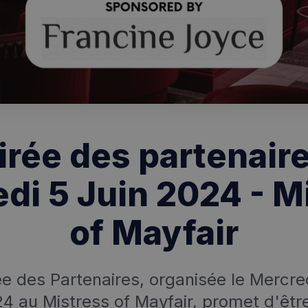
irée des partenaire
di 5 Juin 2024 - M
of Mayfair
ée des Partenaires, organisée le Mercred
4 au Mistress of Mayfair, promet d'êtr