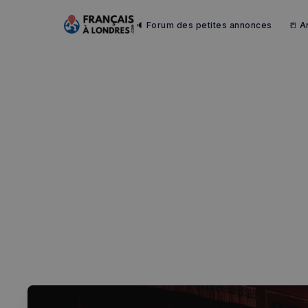
🔈 Forum des petites annonces
📒 A