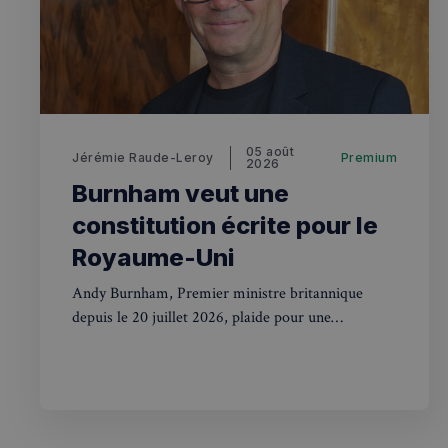
OAID
7d86413a71e5
VISITOR_INFO1_LIV
destination_url
__stripe_mid
_ga
YSC
__Secure-YNID
mid
05 août
Jérémie Raude-Leroy
Premium
2026
_gcl_au
__stripe_sid
Burnham veut une
pxcts
constitution écrite pour le
test_cookie
Royaume-Uni
m
Andy Burnham, Premier ministre britannique
depuis le 20 juillet 2026, plaide pour une
OAGEO
constitution écrite au Royaume-Uni. Une
_ga_94D1NH5B76
révolution pour des siècles de tradition.
_pxde
IDE
_pxvid