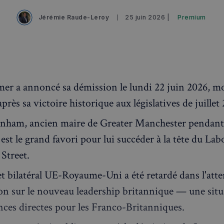
Jérémie Raude-Leroy
25 juin 2026 |
Premium
mer a annoncé sa démission le lundi 22 juin 2026, m
près sa victoire historique aux législatives de juillet
ham, ancien maire de Greater Manchester pendant 
est le grand favori pour lui succéder à la tête du Lab
Street.
 bilatéral UE-Royaume-Uni a été retardé dans l'atte
tion sur le nouveau leadership britannique — une sit
ces directes pour les Franco-Britanniques.