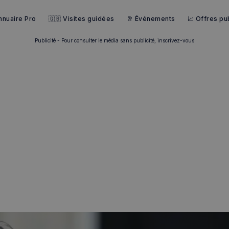
nnuaire Pro
🇬🇧 Visites guidées
🥂 Événements
📈 Offres pub
Publicité - Pour consulter le média sans publicité, inscrivez-vous