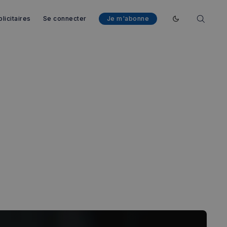
licitaires
Se connecter
Je m'abonne
Enable dark mod