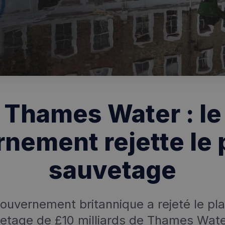
Thames Water : le
nement rejette le 
sauvetage
ouvernement britannique a rejeté le pl
etage de £10 milliards de Thames Wate