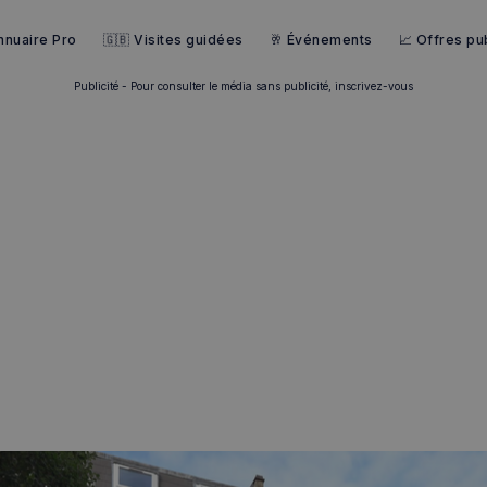
nnuaire Pro
🇬🇧 Visites guidées
🥂 Événements
📈 Offres pub
Publicité - Pour consulter le média sans publicité, inscrivez-vous