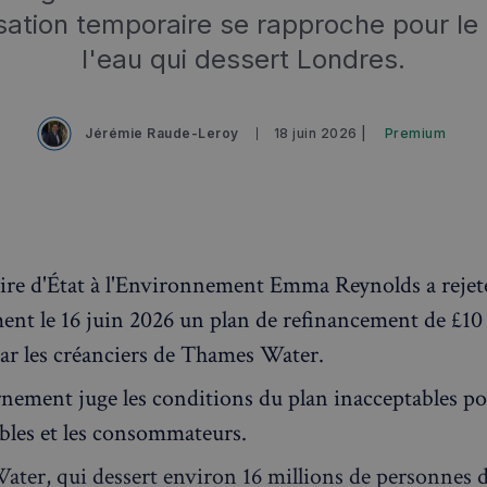
isation temporaire se rapproche pour le
l'eau qui dessert Londres.
Jérémie Raude-Leroy
18 juin 2026 |
Premium
aire d'État à l'Environnement Emma Reynolds a rejet
ment le 16 juin 2026 un plan de refinancement de £10 
ar les créanciers de Thames Water.
nement juge les conditions du plan inacceptables po
bles et les consommateurs.
ter, qui dessert environ 16 millions de personnes d