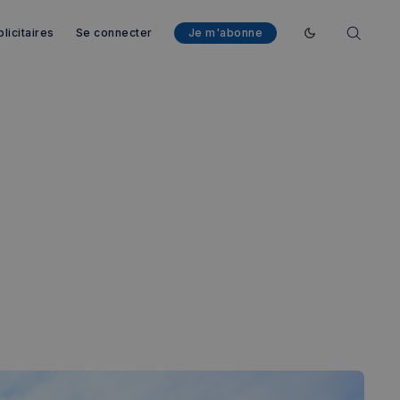
licitaires
Se connecter
Je m'abonne
Enable dark mod