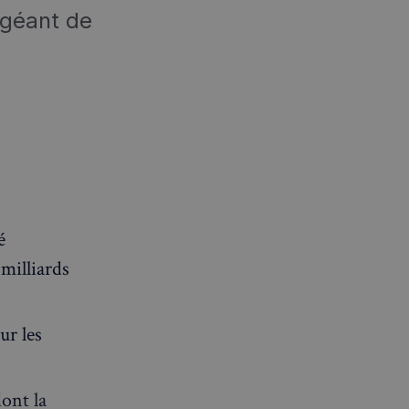
 géant de
é
milliards
ur les
ont la