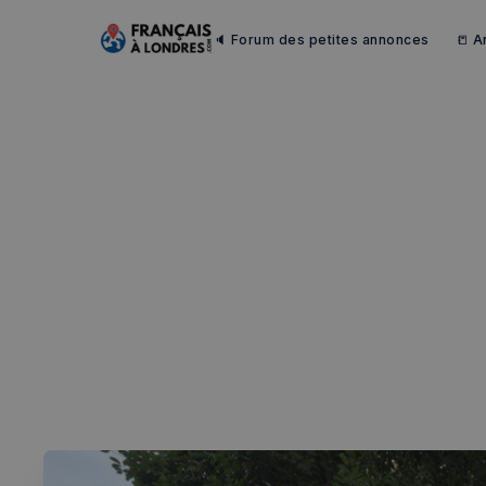
🔈 Forum des petites annonces
📒 A