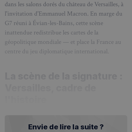
dans les salons dorés du château de Versailles, à
l'invitation d'Emmanuel Macron. En marge du
G7 réuni à Évian-les-Bains, cette scène
inattendue redistribue les cartes de la
géopolitique mondiale — et place la France au
centre du jeu diplomatique international.
La scène de la signature :
Versailles, cadre de
l'histoire
Envie de lire la suite ?