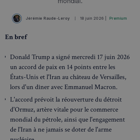
mondial.
Événements à venir
Jérémie Raude-Leroy
18 juin 2026 |
Premium
En bref
Donald Trump a signé mercredi 17 juin 2026
un accord de paix en 14 points entre les
États-Unis et l'Iran au château de Versailles,
lors d'un dîner avec Emmanuel Macron.
L'accord prévoit la réouverture du détroit
d'Ormuz, artère vitale pour le commerce
mondial du pétrole, ainsi que l'engagement
de l'Iran à ne jamais se doter de l'arme
nucléaire.